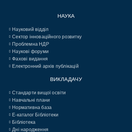
НАУКА
Науковий відділ
Сектор інноваційного розвитку
Проблемна НДР
Наукові форуми
Фахові видання
Електронний архів публікацій
ВИКЛАДАЧУ
Стандарти вищої освіти
Навчальні плани
Нормативна база
E-каталог Бібліотеки
Бібліотека
Дні народження