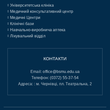
Університетська клініка
Медичний консультативний центр
Медичні Центри
Клінічні бази
Навчально-виробнича аптека
Лікувальний відділ
КОНТАКТИ
Email:
office@bsmu.edu.ua
Телефон:
(0372) 55-37-54
Адреса: : м. Чернівці, пл. Театральна, 2