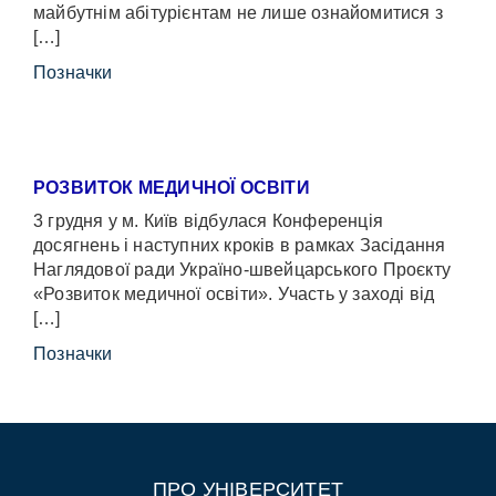
майбутнім абітурієнтам не лише ознайомитися з
[…]
Позначки
РОЗВИТОК МЕДИЧНОЇ ОСВІТИ
3 грудня у м. Київ відбулася Конференція
досягнень і наступних кроків в рамках Засідання
Наглядової ради Україно-швейцарського Проєкту
«Розвиток медичної освіти». Участь у заході від
[…]
Позначки
ПРО УНІВЕРСИТЕТ