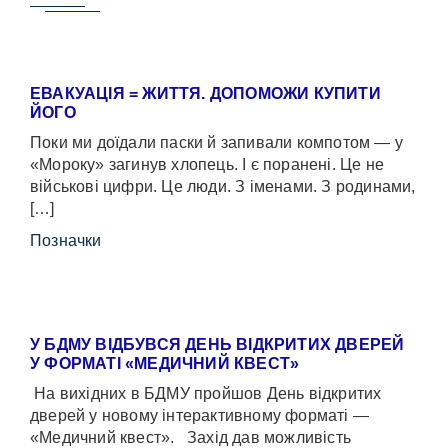
ЕВАКУАЦІЯ = ЖИТТЯ. ДОПОМОЖИ КУПИТИ
ЙОГО
Поки ми доїдали паски й запивали компотом — у
«Мороку» загинув хлопець. І є поранені. Це не
військові цифри. Це люди. З іменами. З родинами,
[…]
Позначки
У БДМУ ВІДБУВСЯ ДЕНЬ ВІДКРИТИХ ДВЕРЕЙ
У ФОРМАТІ «МЕДИЧНИЙ КВЕСТ»
На вихідних в БДМУ пройшов День відкритих
дверей у новому інтерактивному форматі —
«Медичний квест». Захід дав можливість