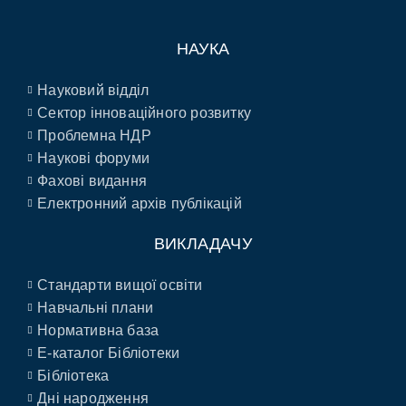
НАУКА
Науковий відділ
Сектор інноваційного розвитку
Проблемна НДР
Наукові форуми
Фахові видання
Електронний архів публікацій
ВИКЛАДАЧУ
Стандарти вищої освіти
Навчальні плани
Нормативна база
E-каталог Бібліотеки
Бібліотека
Дні народження