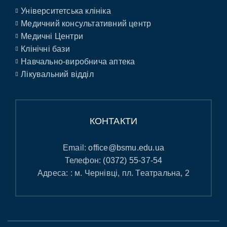
Університетська клініка
Медичний консультативний центр
Медичні Центри
Клінічні бази
Навчально-виробнича аптека
Лікувальний відділ
КОНТАКТИ
Email:
office@bsmu.edu.ua
Телефон:
(0372) 55-37-54
Адреса: : м. Чернівці, пл. Театральна, 2