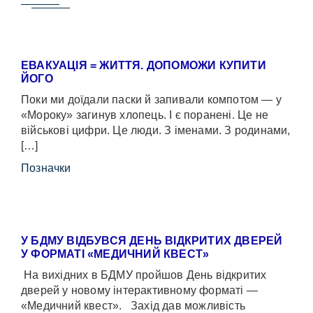
ЕВАКУАЦІЯ = ЖИТТЯ. ДОПОМОЖИ КУПИТИ
ЙОГО
Поки ми доїдали паски й запивали компотом — у
«Мороку» загинув хлопець. І є поранені. Це не
військові цифри. Це люди. З іменами. З родинами,
[…]
Позначки
У БДМУ ВІДБУВСЯ ДЕНЬ ВІДКРИТИХ ДВЕРЕЙ
У ФОРМАТІ «МЕДИЧНИЙ КВЕСТ»
На вихідних в БДМУ пройшов День відкритих
дверей у новому інтерактивному форматі —
«Медичний квест». Захід дав можливість