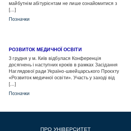
майбутнім абітурієнтам не лише ознайомитися з
[…]
Позначки
РОЗВИТОК МЕДИЧНОЇ ОСВІТИ
3 грудня у м. Київ відбулася Конференція
досягнень і наступних кроків в рамках Засідання
Наглядової ради Україно-швейцарського Проєкту
«Розвиток медичної освіти». Участь у заході від
[…]
Позначки
ПРО УНІВЕРСИТЕТ