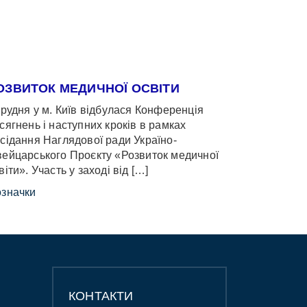
ОЗВИТОК МЕДИЧНОЇ ОСВІТИ
грудня у м. Київ відбулася Конференція
сягнень і наступних кроків в рамках
сідання Наглядової ради Україно-
ейцарського Проєкту «Розвиток медичної
віти». Участь у заході від […]
значки
КОНТАКТИ