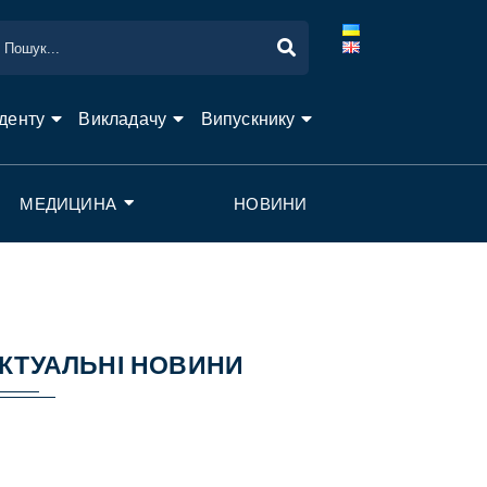
денту
Викладачу
Випускнику
МЕДИЦИНА
НОВИНИ
КТУАЛЬНІ НОВИНИ