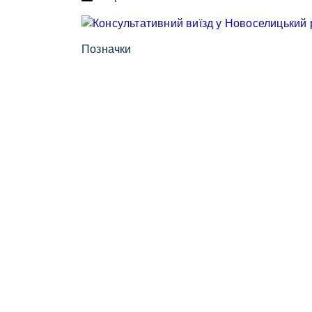
Позначки