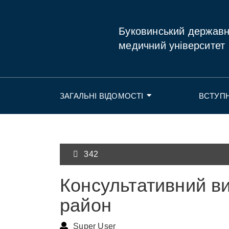
Буковинський держав
медичний університет
ЗАГАЛЬНІ ВІДОМОСТІ
ВСТУП
342
Консультативний в
район
Super User