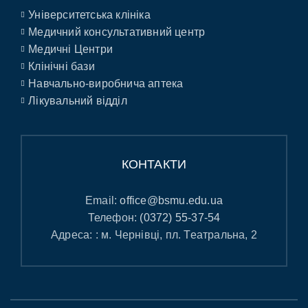
Університетська клініка
Медичний консультативний центр
Медичні Центри
Клінічні бази
Навчально-виробнича аптека
Лікувальний відділ
КОНТАКТИ
Email:
office@bsmu.edu.ua
Телефон:
(0372) 55-37-54
Адреса: : м. Чернівці, пл. Театральна, 2