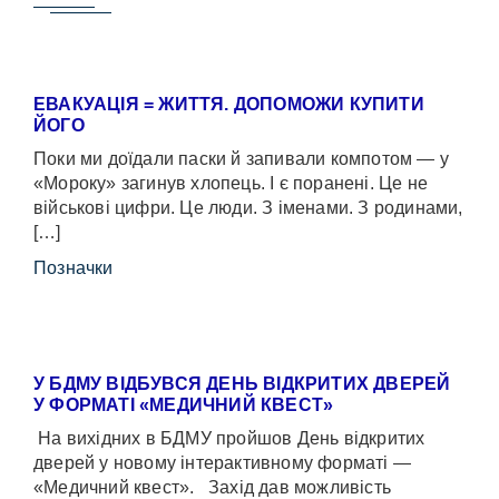
ЕВАКУАЦІЯ = ЖИТТЯ. ДОПОМОЖИ КУПИТИ
ЙОГО
Поки ми доїдали паски й запивали компотом — у
«Мороку» загинув хлопець. І є поранені. Це не
військові цифри. Це люди. З іменами. З родинами,
[…]
Позначки
У БДМУ ВІДБУВСЯ ДЕНЬ ВІДКРИТИХ ДВЕРЕЙ
У ФОРМАТІ «МЕДИЧНИЙ КВЕСТ»
На вихідних в БДМУ пройшов День відкритих
дверей у новому інтерактивному форматі —
«Медичний квест». Захід дав можливість