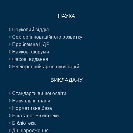
НАУКА
Науковий відділ
Сектор інноваційного розвитку
Проблемна НДР
Наукові форуми
Фахові видання
Електронний архів публікацій
ВИКЛАДАЧУ
Стандарти вищої освіти
Навчальні плани
Нормативна база
E-каталог Бібліотеки
Бібліотека
Дні народження