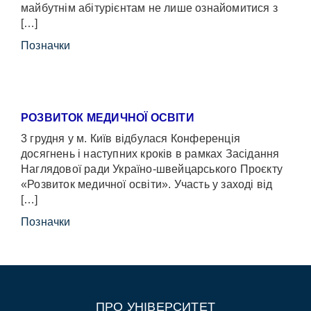
майбутнім абітурієнтам не лише ознайомитися з
[…]
Позначки
РОЗВИТОК МЕДИЧНОЇ ОСВІТИ
3 грудня у м. Київ відбулася Конференція
досягнень і наступних кроків в рамках Засідання
Наглядової ради Україно-швейцарського Проєкту
«Розвиток медичної освіти». Участь у заході від
[…]
Позначки
ПРО УНІВЕРСИТЕТ