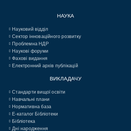
НАУКА
Науковий відділ
Сектор інноваційного розвитку
Проблемна НДР
Наукові форуми
Фахові видання
Електронний архів публікацій
ВИКЛАДАЧУ
Стандарти вищої освіти
Навчальні плани
Нормативна база
E-каталог Бібліотеки
Бібліотека
Дні народження