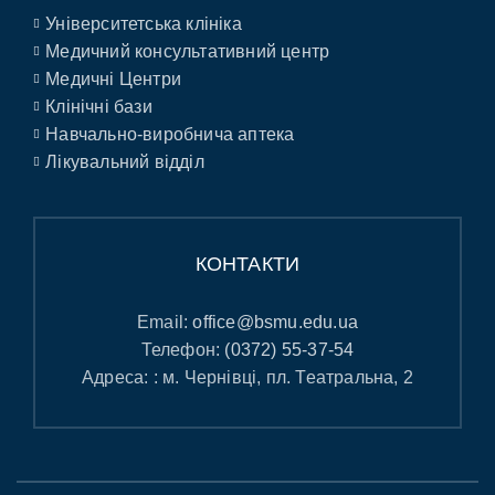
Університетська клініка
Медичний консультативний центр
Медичні Центри
Клінічні бази
Навчально-виробнича аптека
Лікувальний відділ
КОНТАКТИ
Email:
office@bsmu.edu.ua
Телефон:
(0372) 55-37-54
Адреса: : м. Чернівці, пл. Театральна, 2