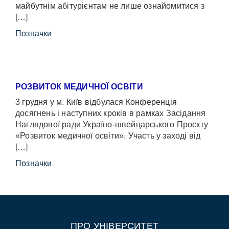
майбутнім абітурієнтам не лише ознайомитися з
[…]
Позначки
РОЗВИТОК МЕДИЧНОЇ ОСВІТИ
3 грудня у м. Київ відбулася Конференція
досягнень і наступних кроків в рамках Засідання
Наглядової ради Україно-швейцарського Проєкту
«Розвиток медичної освіти». Участь у заході від
[…]
Позначки
ПРО УНІВЕРСИТЕТ