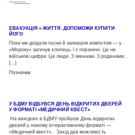
ЕВАКУАЦІЯ = ЖИТТЯ. ДОПОМОЖИ КУПИТИ
ЙОГО
Поки ми доїдали паски й запивали компотом — у
«Мороку» загинув хлопець. І є поранені. Це не
військові цифри. Це люди. З іменами. З родинами,
[…]
Позначки
У БДМУ ВІДБУВСЯ ДЕНЬ ВІДКРИТИХ ДВЕРЕЙ
У ФОРМАТІ «МЕДИЧНИЙ КВЕСТ»
На вихідних в БДМУ пройшов День відкритих
дверей у новому інтерактивному форматі —
«Медичний квест». Захід дав можливість