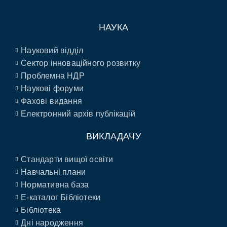
НАУКА
Науковий відділ
Сектор інноваційного розвитку
Проблемна НДР
Наукові форуми
Фахові видання
Електронний архів публікацій
ВИКЛАДАЧУ
Стандарти вищої освіти
Навчальні плани
Нормативна база
E-каталог Бібліотеки
Бібліотека
Дні народження