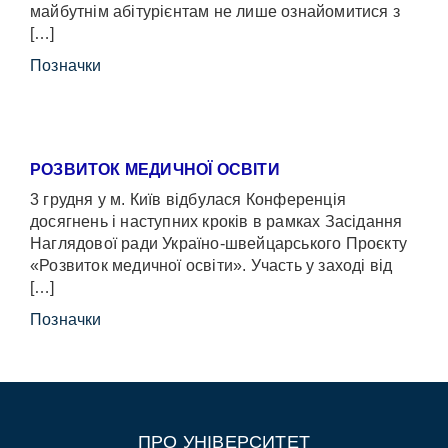
майбутнім абітурієнтам не лише ознайомитися з
[…]
Позначки
РОЗВИТОК МЕДИЧНОЇ ОСВІТИ
3 грудня у м. Київ відбулася Конференція
досягнень і наступних кроків в рамках Засідання
Наглядової ради Україно-швейцарського Проєкту
«Розвиток медичної освіти». Участь у заході від
[…]
Позначки
ПРО УНІВЕРСИТЕТ