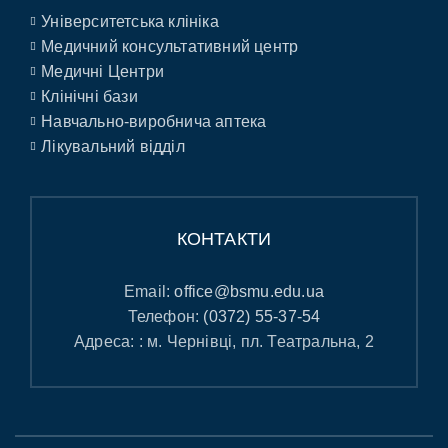
Університетська клініка
Медичний консультативний центр
Медичні Центри
Клінічні бази
Навчально-виробнича аптека
Лікувальний відділ
КОНТАКТИ
Email:
office@bsmu.edu.ua
Телефон:
(0372) 55-37-54
Адреса: : м. Чернівці, пл. Театральна, 2