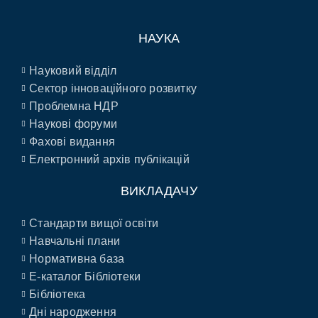
НАУКА
Науковий відділ
Сектор інноваційного розвитку
Проблемна НДР
Наукові форуми
Фахові видання
Електронний архів публікацій
ВИКЛАДАЧУ
Стандарти вищої освіти
Навчальні плани
Нормативна база
E-каталог Бібліотеки
Бібліотека
Дні народження