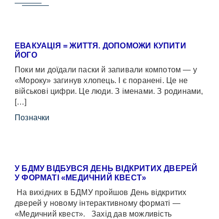
ЕВАКУАЦІЯ = ЖИТТЯ. ДОПОМОЖИ КУПИТИ
ЙОГО
Поки ми доїдали паски й запивали компотом — у
«Мороку» загинув хлопець. І є поранені. Це не
військові цифри. Це люди. З іменами. З родинами,
[…]
Позначки
У БДМУ ВІДБУВСЯ ДЕНЬ ВІДКРИТИХ ДВЕРЕЙ
У ФОРМАТІ «МЕДИЧНИЙ КВЕСТ»
На вихідних в БДМУ пройшов День відкритих
дверей у новому інтерактивному форматі —
«Медичний квест». Захід дав можливість