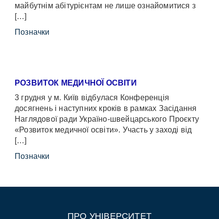
майбутнім абітурієнтам не лише ознайомитися з
[…]
Позначки
РОЗВИТОК МЕДИЧНОЇ ОСВІТИ
3 грудня у м. Київ відбулася Конференція
досягнень і наступних кроків в рамках Засідання
Наглядової ради Україно-швейцарського Проєкту
«Розвиток медичної освіти». Участь у заході від
[…]
Позначки
ПРО УНІВЕРСИТЕТ