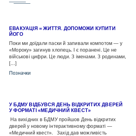
ЕВАКУАЦІЯ = ЖИТТЯ. ДОПОМОЖИ КУПИТИ
ЙОГО
Поки ми доїдали паски й запивали компотом — у
«Мороку» загинув хлопець. І є поранені. Це не
військові цифри. Це люди. З іменами. З родинами,
[…]
Позначки
У БДМУ ВІДБУВСЯ ДЕНЬ ВІДКРИТИХ ДВЕРЕЙ
У ФОРМАТІ «МЕДИЧНИЙ КВЕСТ»
На вихідних в БДМУ пройшов День відкритих
дверей у новому інтерактивному форматі —
«Медичний квест». Захід дав можливість