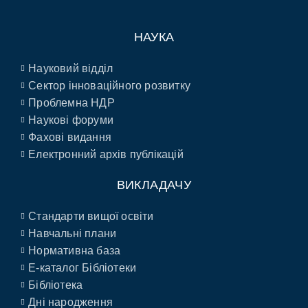
НАУКА
Науковий відділ
Сектор інноваційного розвитку
Проблемна НДР
Наукові форуми
Фахові видання
Електронний архів публікацій
ВИКЛАДАЧУ
Стандарти вищої освіти
Навчальні плани
Нормативна база
E-каталог Бібліотеки
Бібліотека
Дні народження