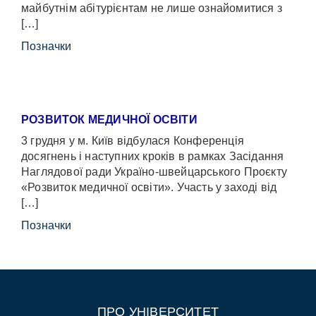
майбутнім абітурієнтам не лише ознайомитися з
[…]
Позначки
РОЗВИТОК МЕДИЧНОЇ ОСВІТИ
3 грудня у м. Київ відбулася Конференція
досягнень і наступних кроків в рамках Засідання
Наглядової ради Україно-швейцарського Проєкту
«Розвиток медичної освіти». Участь у заході від
[…]
Позначки
ПРО УНІВЕРСИТЕТ