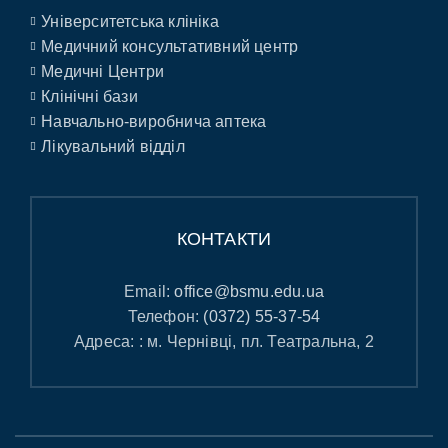
Університетська клініка
Медичний консультативний центр
Медичні Центри
Клінічні бази
Навчально-виробнича аптека
Лікувальний відділ
КОНТАКТИ
Email:
office@bsmu.edu.ua
Телефон:
(0372) 55-37-54
Адреса: : м. Чернівці, пл. Театральна, 2