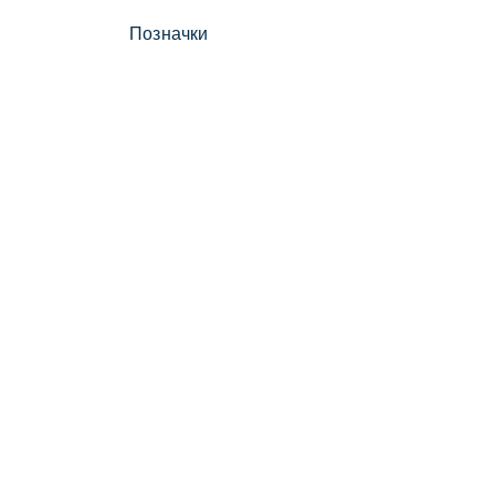
Позначки