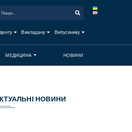
денту
Викладачу
Випускнику
МЕДИЦИНА
НОВИНИ
КТУАЛЬНІ НОВИНИ