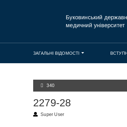
Буковинський держав
медичний університет
ЗАГАЛЬНІ ВІДОМОСТІ
ВСТУП
340
2279-28
Super User