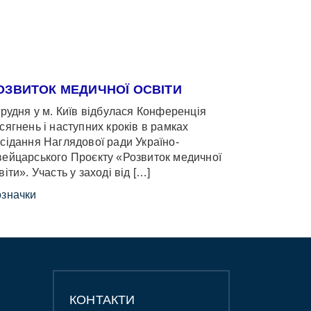
ОЗВИТОК МЕДИЧНОЇ ОСВІТИ
грудня у м. Київ відбулася Конференція
сягнень і наступних кроків в рамках
сідання Наглядової ради Україно-
ейцарського Проєкту «Розвиток медичної
віти». Участь у заході від […]
значки
КОНТАКТИ