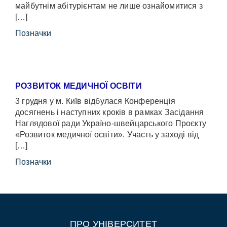
майбутнім абітурієнтам не лише ознайомитися з
[…]
Позначки
РОЗВИТОК МЕДИЧНОЇ ОСВІТИ
3 грудня у м. Київ відбулася Конференція
досягнень і наступних кроків в рамках Засідання
Наглядової ради Україно-швейцарського Проєкту
«Розвиток медичної освіти». Участь у заході від
[…]
Позначки
ПРО УНІВЕРСИТЕТ