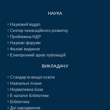
НАУКА
Науковий відділ
Сектор інноваційного розвитку
Проблемна НДР
Наукові форуми
Фахові видання
Електронний архів публікацій
ВИКЛАДАЧУ
Стандарти вищої освіти
Навчальні плани
Нормативна база
E-каталог Бібліотеки
Бібліотека
Дні народження