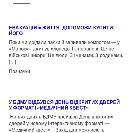
ЕВАКУАЦІЯ = ЖИТТЯ. ДОПОМОЖИ КУПИТИ
ЙОГО
Поки ми доїдали паски й запивали компотом — у
«Мороку» загинув хлопець. І є поранені. Це не
військові цифри. Це люди. З іменами. З родинами,
[…]
Позначки
У БДМУ ВІДБУВСЯ ДЕНЬ ВІДКРИТИХ ДВЕРЕЙ
У ФОРМАТІ «МЕДИЧНИЙ КВЕСТ»
На вихідних в БДМУ пройшов День відкритих
дверей у новому інтерактивному форматі —
«Медичний квест». Захід дав можливість