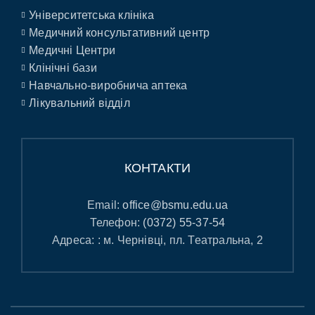
Університетська клініка
Медичний консультативний центр
Медичні Центри
Клінічні бази
Навчально-виробнича аптека
Лікувальний відділ
КОНТАКТИ
Email:
office@bsmu.edu.ua
Телефон:
(0372) 55-37-54
Адреса: : м. Чернівці, пл. Театральна, 2