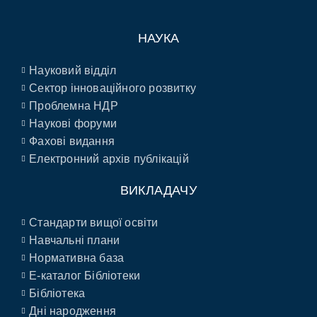
НАУКА
Науковий відділ
Сектор інноваційного розвитку
Проблемна НДР
Наукові форуми
Фахові видання
Електронний архів публікацій
ВИКЛАДАЧУ
Стандарти вищої освіти
Навчальні плани
Нормативна база
E-каталог Бібліотеки
Бібліотека
Дні народження