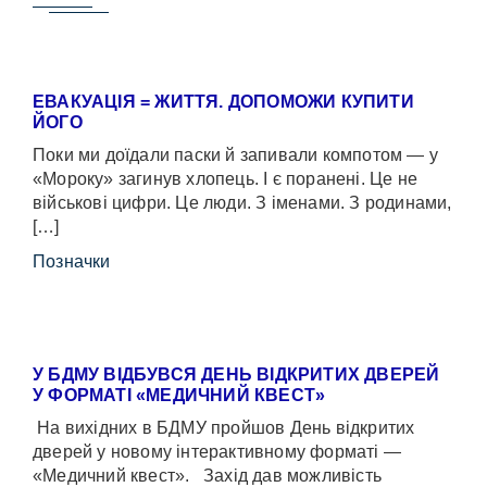
ЕВАКУАЦІЯ = ЖИТТЯ. ДОПОМОЖИ КУПИТИ
ЙОГО
Поки ми доїдали паски й запивали компотом — у
«Мороку» загинув хлопець. І є поранені. Це не
військові цифри. Це люди. З іменами. З родинами,
[…]
Позначки
У БДМУ ВІДБУВСЯ ДЕНЬ ВІДКРИТИХ ДВЕРЕЙ
У ФОРМАТІ «МЕДИЧНИЙ КВЕСТ»
На вихідних в БДМУ пройшов День відкритих
дверей у новому інтерактивному форматі —
«Медичний квест». Захід дав можливість