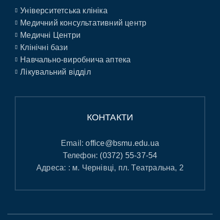
Університетська клініка
Медичний консультативний центр
Медичні Центри
Клінічні бази
Навчально-виробнича аптека
Лікувальний відділ
КОНТАКТИ
Email:
office@bsmu.edu.ua
Телефон:
(0372) 55-37-54
Адреса: : м. Чернівці, пл. Театральна, 2