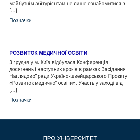
майбутнім абітурієнтам не лише ознайомитися з
[…]
Позначки
РОЗВИТОК МЕДИЧНОЇ ОСВІТИ
3 грудня у м. Київ відбулася Конференція
досягнень і наступних кроків в рамках Засідання
Наглядової ради Україно-швейцарського Проєкту
«Розвиток медичної освіти». Участь у заході від
[…]
Позначки
ПРО УНІВЕРСИТЕТ