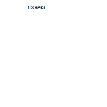
Позначки