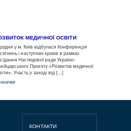
ОЗВИТОК МЕДИЧНОЇ ОСВІТИ
грудня у м. Київ відбулася Конференція
сягнень і наступних кроків в рамках
сідання Наглядової ради Україно-
ейцарського Проєкту «Розвиток медичної
віти». Участь у заході від […]
значки
КОНТАКТИ