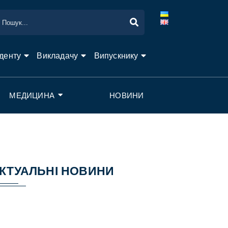
денту
Викладачу
Випускнику
МЕДИЦИНА
НОВИНИ
КТУАЛЬНІ НОВИНИ