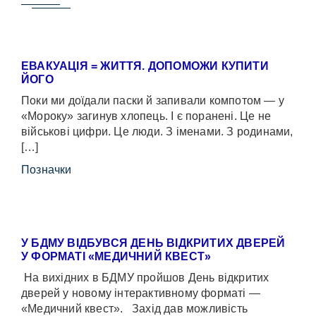
ЕВАКУАЦІЯ = ЖИТТЯ. ДОПОМОЖИ КУПИТИ
ЙОГО
Поки ми доїдали паски й запивали компотом — у
«Мороку» загинув хлопець. І є поранені. Це не
військові цифри. Це люди. З іменами. З родинами,
[…]
Позначки
У БДМУ ВІДБУВСЯ ДЕНЬ ВІДКРИТИХ ДВЕРЕЙ
У ФОРМАТІ «МЕДИЧНИЙ КВЕСТ»
На вихідних в БДМУ пройшов День відкритих
дверей у новому інтерактивному форматі —
«Медичний квест». Захід дав можливість