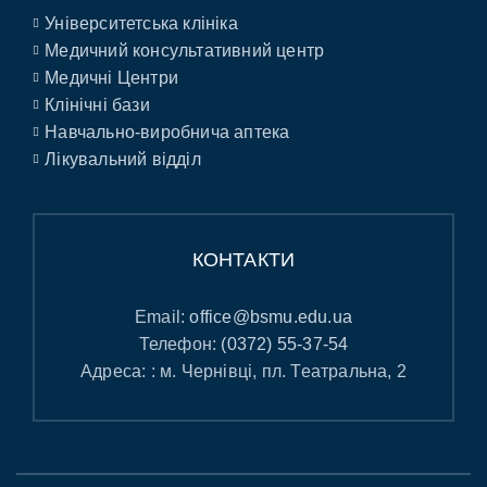
Університетська клініка
Медичний консультативний центр
Медичні Центри
Клінічні бази
Навчально-виробнича аптека
Лікувальний відділ
КОНТАКТИ
Email:
office@bsmu.edu.ua
Телефон:
(0372) 55-37-54
Адреса: : м. Чернівці, пл. Театральна, 2