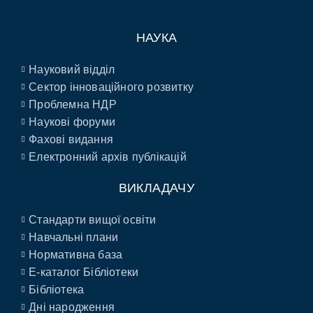
НАУКА
Науковий відділ
Сектор інноваційного розвитку
Проблемна НДР
Наукові форуми
Фахові видання
Електронний архів публікацій
ВИКЛАДАЧУ
Стандарти вищої освіти
Навчальні плани
Нормативна база
E-каталог Бібліотеки
Бібліотека
Дні народження