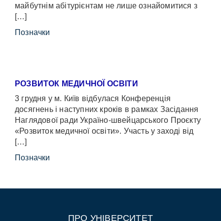
майбутнім абітурієнтам не лише ознайомитися з
[…]
Позначки
РОЗВИТОК МЕДИЧНОЇ ОСВІТИ
3 грудня у м. Київ відбулася Конференція
досягнень і наступних кроків в рамках Засідання
Наглядової ради Україно-швейцарського Проєкту
«Розвиток медичної освіти». Участь у заході від
[…]
Позначки
ПРО УНІВЕРСИТЕТ