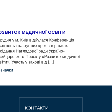
ОЗВИТОК МЕДИЧНОЇ ОСВІТИ
грудня у м. Київ відбулася Конференція
сягнень і наступних кроків в рамках
сідання Наглядової ради Україно-
ейцарського Проєкту «Розвиток медичної
віти». Участь у заході від […]
значки
КОНТАКТИ