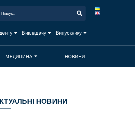
денту
Викладачу
Випускнику
МЕДИЦИНА
НОВИНИ
КТУАЛЬНІ НОВИНИ