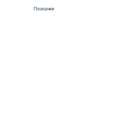
Позначки