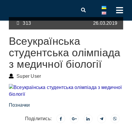
313
26.03.2019
Всеукраїнська
студентська олімпіада
з медичної біології
Super User
Позначки
Поділитись: