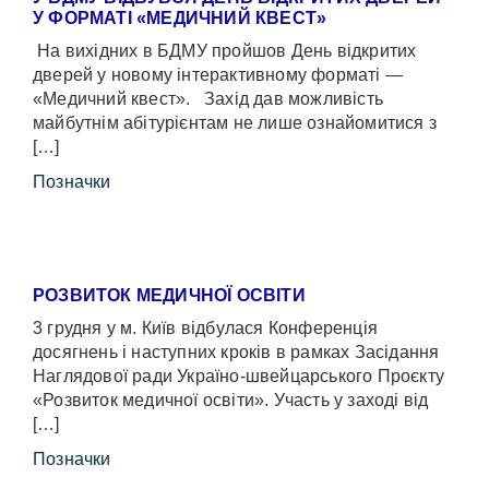
У ФОРМАТІ «МЕДИЧНИЙ КВЕСТ»
На вихідних в БДМУ пройшов День відкритих
дверей у новому інтерактивному форматі —
«Медичний квест». Захід дав можливість
майбутнім абітурієнтам не лише ознайомитися з
[…]
Позначки
РОЗВИТОК МЕДИЧНОЇ ОСВІТИ
3 грудня у м. Київ відбулася Конференція
досягнень і наступних кроків в рамках Засідання
Наглядової ради Україно-швейцарського Проєкту
«Розвиток медичної освіти». Участь у заході від
[…]
Позначки