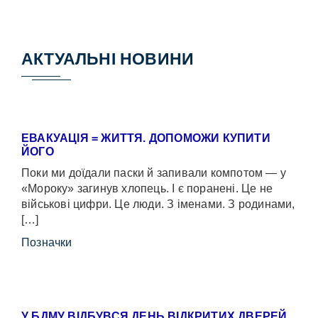
АКТУАЛЬНІ НОВИНИ
ЕВАКУАЦІЯ = ЖИТТЯ. ДОПОМОЖИ КУПИТИ
ЙОГО
Поки ми доїдали паски й запивали компотом — у
«Мороку» загинув хлопець. І є поранені. Це не
військові цифри. Це люди. З іменами. З родинами,
[…]
Позначки
У БДМУ ВІДБУВСЯ ДЕНЬ ВІДКРИТИХ ДВЕРЕЙ