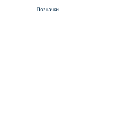
Позначки