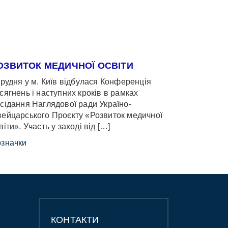
ОЗВИТОК МЕДИЧНОЇ ОСВІТИ
грудня у м. Київ відбулася Конференція
сягнень і наступних кроків в рамках
сідання Наглядової ради Україно-
ейцарського Проєкту «Розвиток медичної
віти». Участь у заході від […]
значки
КОНТАКТИ