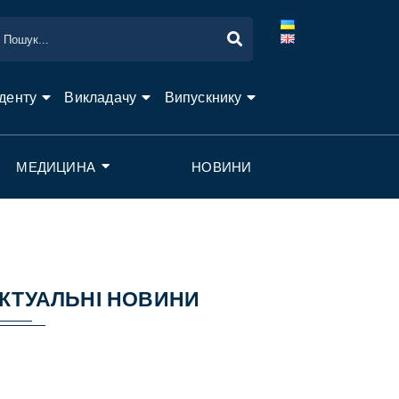
денту
Викладачу
Випускнику
МЕДИЦИНА
НОВИНИ
КТУАЛЬНІ НОВИНИ