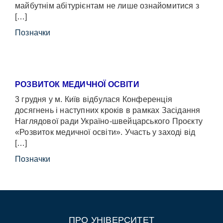
майбутнім абітурієнтам не лише ознайомитися з
[…]
Позначки
РОЗВИТОК МЕДИЧНОЇ ОСВІТИ
3 грудня у м. Київ відбулася Конференція
досягнень і наступних кроків в рамках Засідання
Наглядової ради Україно-швейцарського Проєкту
«Розвиток медичної освіти». Участь у заході від
[…]
Позначки
ПРО УНІВЕРСИТЕТ