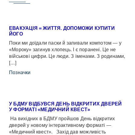
ЕВАКУАЦІЯ = ЖИТТЯ. ДОПОМОЖИ КУПИТИ
ЙОГО
Поки ми доїдали паски й запивали компотом — у
«Мороку» загинув хлопець. І є поранені. Це не
військові цифри. Це люди. З іменами. З родинами,
[…]
Позначки
У БДМУ ВІДБУВСЯ ДЕНЬ ВІДКРИТИХ ДВЕРЕЙ
У ФОРМАТІ «МЕДИЧНИЙ КВЕСТ»
На вихідних в БДМУ пройшов День відкритих
дверей у новому інтерактивному форматі —
«Медичний квест». Захід дав можливість