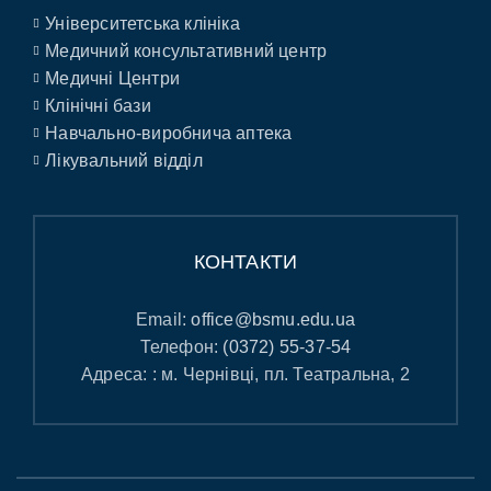
Університетська клініка
Медичний консультативний центр
Медичні Центри
Клінічні бази
Навчально-виробнича аптека
Лікувальний відділ
КОНТАКТИ
Email:
office@bsmu.edu.ua
Телефон:
(0372) 55-37-54
Адреса: : м. Чернівці, пл. Театральна, 2