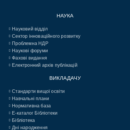
НАУКА
Науковий відділ
Сектор інноваційного розвитку
Проблемна НДР
Наукові форуми
Фахові видання
Електронний архів публікацій
ВИКЛАДАЧУ
Стандарти вищої освіти
Навчальні плани
Нормативна база
E-каталог Бібліотеки
Бібліотека
Дні народження