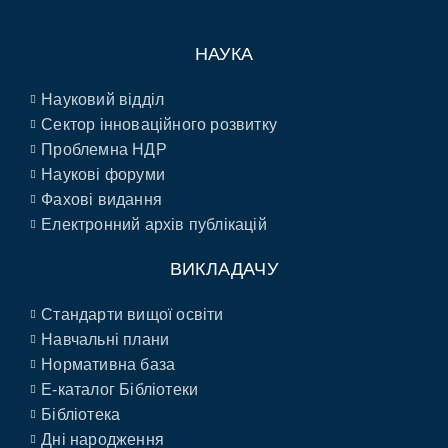
НАУКА
Науковий відділ
Сектор інноваційного розвитку
Проблемна НДР
Наукові форуми
Фахові видання
Електронний архів публікацій
ВИКЛАДАЧУ
Стандарти вищої освіти
Навчальні плани
Нормативна база
E-каталог Бібліотеки
Бібліотека
Дні народження