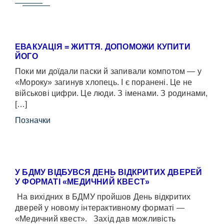
ЕВАКУАЦІЯ = ЖИТТЯ. ДОПОМОЖИ КУПИТИ
ЙОГО
Поки ми доїдали паски й запивали компотом — у
«Мороку» загинув хлопець. І є поранені. Це не
військові цифри. Це люди. З іменами. З родинами,
[…]
Позначки
У БДМУ ВІДБУВСЯ ДЕНЬ ВІДКРИТИХ ДВЕРЕЙ
У ФОРМАТІ «МЕДИЧНИЙ КВЕСТ»
На вихідних в БДМУ пройшов День відкритих
дверей у новому інтерактивному форматі —
«Медичний квест». Захід дав можливість