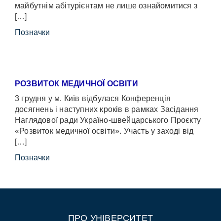
майбутнім абітурієнтам не лише ознайомитися з
[…]
Позначки
РОЗВИТОК МЕДИЧНОЇ ОСВІТИ
3 грудня у м. Київ відбулася Конференція
досягнень і наступних кроків в рамках Засідання
Наглядової ради Україно-швейцарського Проєкту
«Розвиток медичної освіти». Участь у заході від
[…]
Позначки
ПРО УНІВЕРСИТЕТ