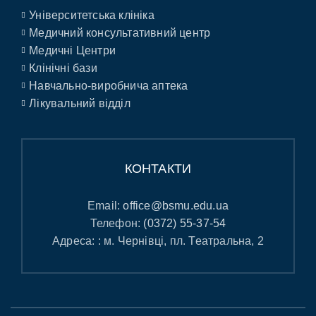
Університетська клініка
Медичний консультативний центр
Медичні Центри
Клінічні бази
Навчально-виробнича аптека
Лікувальний відділ
КОНТАКТИ
Email:
office@bsmu.edu.ua
Телефон:
(0372) 55-37-54
Адреса: : м. Чернівці, пл. Театральна, 2