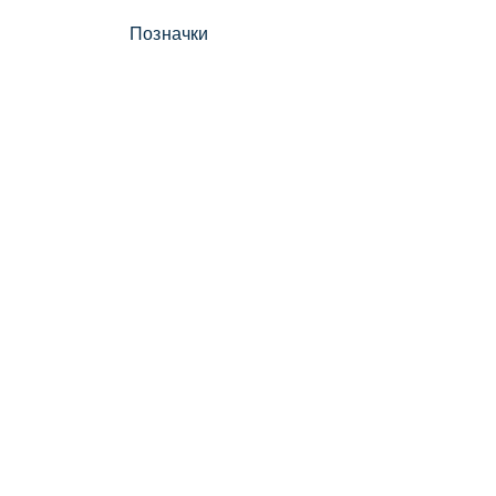
Позначки