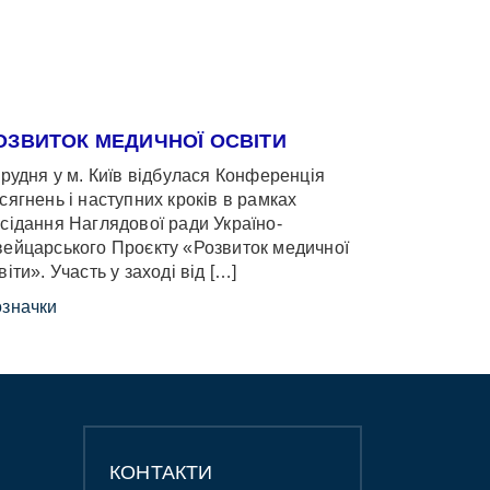
ОЗВИТОК МЕДИЧНОЇ ОСВІТИ
грудня у м. Київ відбулася Конференція
сягнень і наступних кроків в рамках
сідання Наглядової ради Україно-
ейцарського Проєкту «Розвиток медичної
віти». Участь у заході від […]
значки
КОНТАКТИ