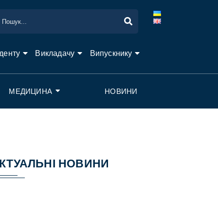
денту
Викладачу
Випускнику
МЕДИЦИНА
НОВИНИ
КТУАЛЬНІ НОВИНИ