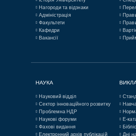
Нагороди та відзнаки
Перел
Адміністрація
Прави
Факультети
Прави
Кафедри
Варті
Вакансії
Прийм
НАУКА
ВИКЛ
Науковий відділ
Станд
Сектор інноваційного розвитку
Навча
Проблемна НДР
Норм
Наукові форуми
E-кат
Фахові видання
Біблі
Електронний архів публікацій
Дні н