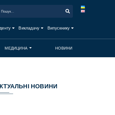
денту
Викладачу
Випускнику
МЕДИЦИНА
НОВИНИ
КТУАЛЬНІ НОВИНИ