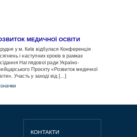
ОЗВИТОК МЕДИЧНОЇ ОСВІТИ
грудня у м. Київ відбулася Конференція
сягнень і наступних кроків в рамках
сідання Наглядової ради Україно-
ейцарського Проєкту «Розвиток медичної
віти». Участь у заході від […]
значки
КОНТАКТИ