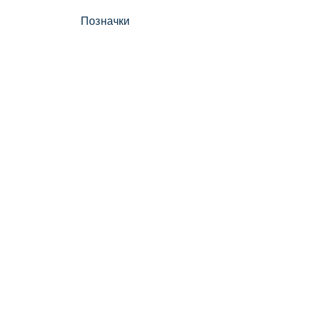
Позначки