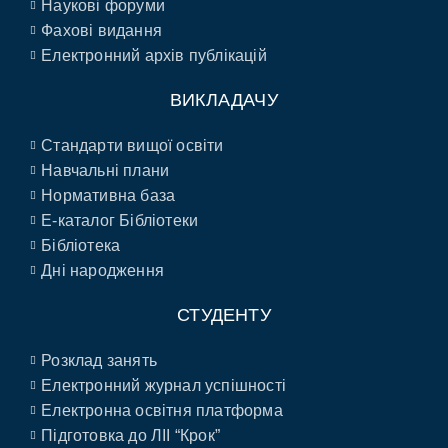
Наукові форуми
Фахові видання
Електронний архів публікацій
ВИКЛАДАЧУ
Стандарти вищої освіти
Навчальні плани
Нормативна база
E-каталог Бібліотеки
Бібліотека
Дні народження
СТУДЕНТУ
Розклад занять
Електронний журнал успішності
Електронна освітня платформа
Підготовка до ЛІІ “Крок”