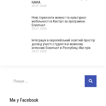
NAWA
30.07.2026
Нові горизонти мовної та культурної
мобільності в Австрії за програмою
Erasmus+
29.07.2026
Інтеграція в європейський освітній простір:
досвід участі студента в мовному
інтенсиві Erasmus+ в Республіці Австрія
29.07.2026
Ми у Facebook