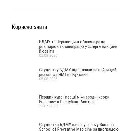
Корисно знати
БДМУ та Чернівецька обласна рада
розширюють співпрацю у сфері медицини
й освіти
05.08.2026
Студентку БДМУ відзначили за найвищий
результат НМТ на Буковині
05.08.2026
Перший курс і перші міжнародні кроки:
Erasmus+ в Республіці Австрія
31.07.2026
Студентка БДМУ взяла участь у Summer
School of Preventive Medicine за програмою