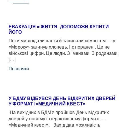
ЕВАКУАЦІЯ = ЖИТТЯ. ДОПОМОЖИ КУПИТИ
ЙОГО
Поки ми доїдали паски й запивали компотом — у
«Мороку» загинув хлопець. І є поранені. Це не
військові цифри. Це люди. З іменами. З родинами,
[…]
Позначки
У БДМУ ВІДБУВСЯ ДЕНЬ ВІДКРИТИХ ДВЕРЕЙ
У ФОРМАТІ «МЕДИЧНИЙ КВЕСТ»
На вихідних в БДМУ пройшов День відкритих
дверей у новому інтерактивному форматі —
«Медичний квест». Захід дав можливість