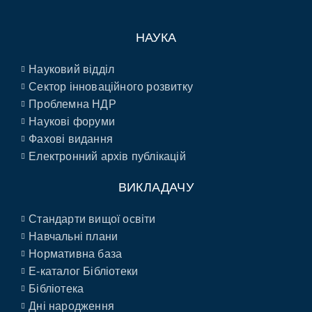
НАУКА
Науковий відділ
Сектор інноваційного розвитку
Проблемна НДР
Наукові форуми
Фахові видання
Електронний архів публікацій
ВИКЛАДАЧУ
Стандарти вищої освіти
Навчальні плани
Нормативна база
E-каталог Бібліотеки
Бібліотека
Дні народження