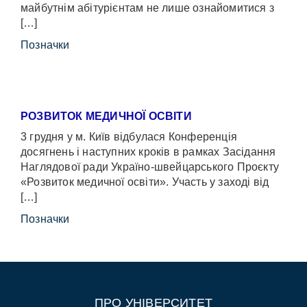
майбутнім абітурієнтам не лише ознайомитися з
[…]
Позначки
РОЗВИТОК МЕДИЧНОЇ ОСВІТИ
3 грудня у м. Київ відбулася Конференція
досягнень і наступних кроків в рамках Засідання
Наглядової ради Україно-швейцарського Проєкту
«Розвиток медичної освіти». Участь у заході від
[…]
Позначки
ПРО УНІВЕРСИТЕТ