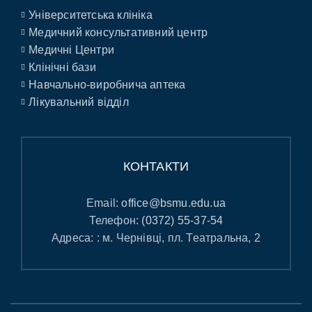
Університетська клініка
Медичний консультативний центр
Медичні Центри
Клінічні бази
Навчально-виробнича аптека
Лікувальний відділ
КОНТАКТИ
Email:
office@bsmu.edu.ua
Телефон:
(0372) 55-37-54
Адреса: : м. Чернівці, пл. Театральна, 2