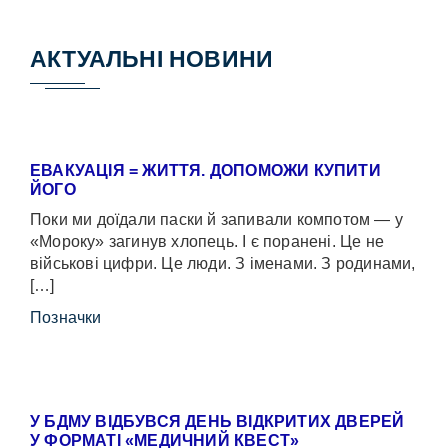
АКТУАЛЬНІ НОВИНИ
ЕВАКУАЦІЯ = ЖИТТЯ. ДОПОМОЖИ КУПИТИ
ЙОГО
Поки ми доїдали паски й запивали компотом — у
«Мороку» загинув хлопець. І є поранені. Це не
військові цифри. Це люди. З іменами. З родинами,
[…]
Позначки
У БДМУ ВІДБУВСЯ ДЕНЬ ВІДКРИТИХ ДВЕРЕЙ
У ФОРМАТІ «МЕДИЧНИЙ КВЕСТ»