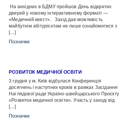
На вихідних в БДМУ пройшов День відкритих
дверей у новому інтерактивному форматі —
«Медичний квест». Захід дав можливість
майбутнім абітурієнтам не лише ознайомитися з
[…]
Позначки
РОЗВИТОК МЕДИЧНОЇ ОСВІТИ
3 грудня у м. Київ відбулася Конференція
досягнень і наступних кроків в рамках Засідання
Наглядової ради Україно-швейцарського Проєкту
«Розвиток медичної освіти». Участь у заході від
[…]
Позначки