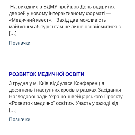
На вихідних в БДМУ пройшов День відкритих
дверей у новому інтерактивному форматі —
«Медичний квест». Захід дав можливість
майбутнім абітурієнтам не лише ознайомитися з
[…]
Позначки
РОЗВИТОК МЕДИЧНОЇ ОСВІТИ
3 грудня у м. Київ відбулася Конференція
досягнень і наступних кроків в рамках Засідання
Наглядової ради Україно-швейцарського Проєкту
«Розвиток медичної освіти». Участь у заході від
[…]
Позначки