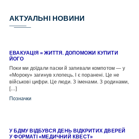
АКТУАЛЬНІ НОВИНИ
ЕВАКУАЦІЯ = ЖИТТЯ. ДОПОМОЖИ КУПИТИ
ЙОГО
Поки ми доїдали паски й запивали компотом — у
«Мороку» загинув хлопець. І є поранені. Це не
військові цифри. Це люди. З іменами. З родинами,
[…]
Позначки
У БДМУ ВІДБУВСЯ ДЕНЬ ВІДКРИТИХ ДВЕРЕЙ
У ФОРМАТІ «МЕДИЧНИЙ КВЕСТ»