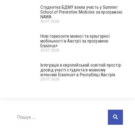
Студентка БДМУ взяла участь у Summer
School of Preventive Medicine за програмою
NAWA
30.07.2026
Нові горизонти мовної та культурної
мобільності в Австрії за програмою
Erasmus+
29.07.2026
Інтеграція в європейський освітній простір:
досвід участі студента в мовному
інтенсиві Erasmus+ в Республіці Австрія
29.07.2026