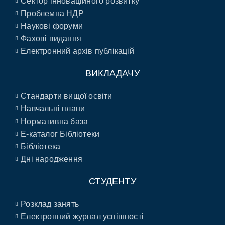
Сектор інноваційного розвитку
Проблемна НДР
Наукові форуми
Фахові видання
Електронний архів публікацій
ВИКЛАДАЧУ
Стандарти вищої освіти
Навчальні плани
Нормативна база
E-каталог Бібліотеки
Бібліотека
Дні народження
СТУДЕНТУ
Розклад занять
Електронний журнал успішності