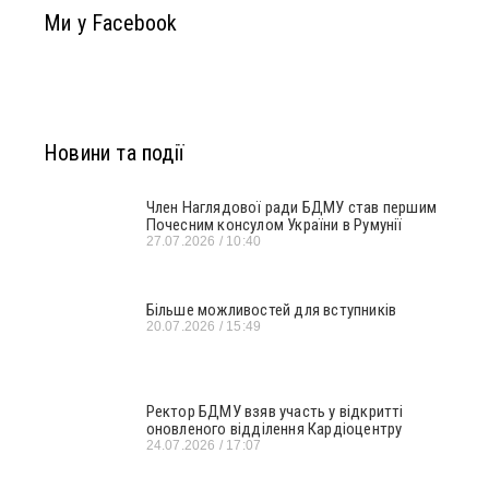
Ми у Facebook
Новини та події
Член Наглядової ради БДМУ став першим
Почесним консулом України в Румунії
27.07.2026
10:40
Більше можливостей для вступників
20.07.2026
15:49
Ректор БДМУ взяв участь у відкритті
оновленого відділення Кардіоцентру
24.07.2026
17:07