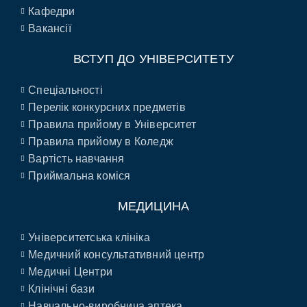
Кафедри
Вакансії
ВСТУП ДО УНІВЕРСИТЕТУ
Спеціальності
Перелік конкурсних предметів
Правила прийому в Університет
Правила прийому в Коледж
Вартість навчання
Приймальна коміся
МЕДИЦИНА
Університетська клініка
Медичний консультативний центр
Медичні Центри
Клінічні бази
Навчально-виробнича аптека