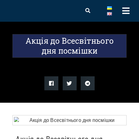
Акція до Всесвітнього
дня посмішки