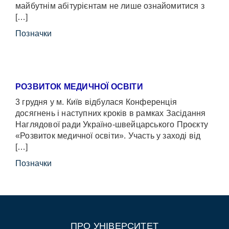
майбутнім абітурієнтам не лише ознайомитися з
[…]
Позначки
РОЗВИТОК МЕДИЧНОЇ ОСВІТИ
3 грудня у м. Київ відбулася Конференція
досягнень і наступних кроків в рамках Засідання
Наглядової ради Україно-швейцарського Проєкту
«Розвиток медичної освіти». Участь у заході від
[…]
Позначки
ПРО УНІВЕРСИТЕТ