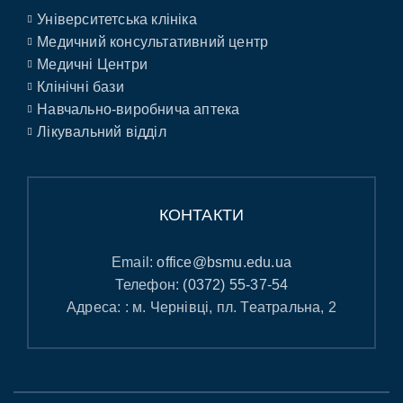
Університетська клініка
Медичний консультативний центр
Медичні Центри
Клінічні бази
Навчально-виробнича аптека
Лікувальний відділ
КОНТАКТИ
Email:
office@bsmu.edu.ua
Телефон:
(0372) 55-37-54
Адреса: : м. Чернівці, пл. Театральна, 2