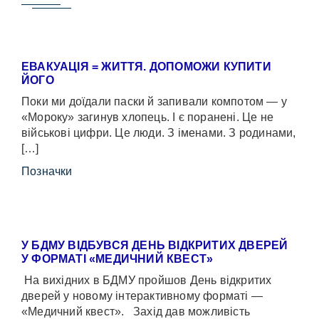
ЕВАКУАЦІЯ = ЖИТТЯ. ДОПОМОЖИ КУПИТИ
ЙОГО
Поки ми доїдали паски й запивали компотом — у
«Мороку» загинув хлопець. І є поранені. Це не
військові цифри. Це люди. З іменами. З родинами,
[…]
Позначки
У БДМУ ВІДБУВСЯ ДЕНЬ ВІДКРИТИХ ДВЕРЕЙ
У ФОРМАТІ «МЕДИЧНИЙ КВЕСТ»
На вихідних в БДМУ пройшов День відкритих
дверей у новому інтерактивному форматі —
«Медичний квест». Захід дав можливість