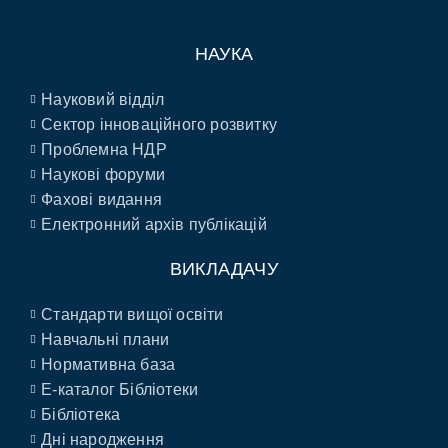
НАУКА
Науковий відділ
Сектор інноваційного розвитку
Проблемна НДР
Наукові форуми
Фахові видання
Електронний архів публікацій
ВИКЛАДАЧУ
Стандарти вищої освіти
Навчальні плани
Нормативна база
E-каталог Бібліотеки
Бібліотека
Дні народження