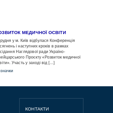
ОЗВИТОК МЕДИЧНОЇ ОСВІТИ
грудня у м. Київ відбулася Конференція
сягнень і наступних кроків в рамках
сідання Наглядової ради Україно-
ейцарського Проєкту «Розвиток медичної
віти». Участь у заході від […]
значки
КОНТАКТИ