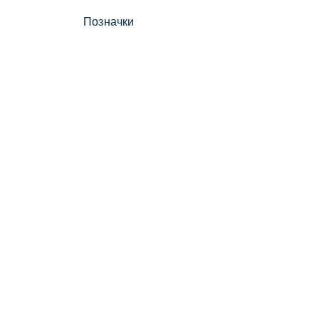
Позначки