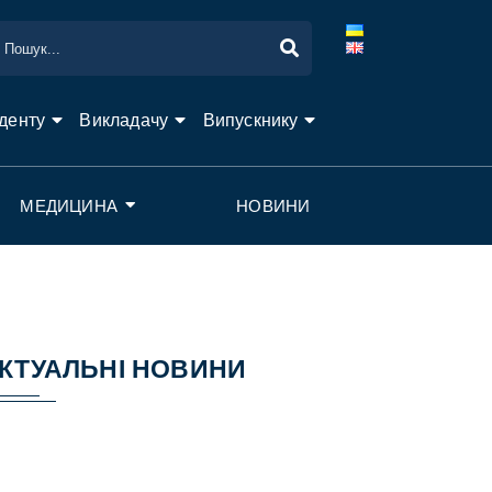
денту
Викладачу
Випускнику
МЕДИЦИНА
НОВИНИ
КТУАЛЬНІ НОВИНИ