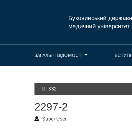
Буковинський держав
медичний університет
ЗАГАЛЬНІ ВІДОМОСТІ
ВСТУП
332
2297-2
Super User