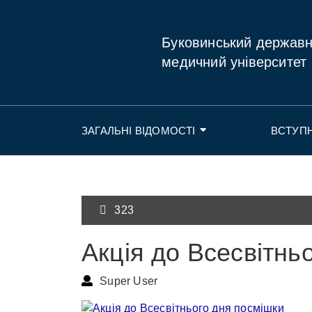
Буковинський держав
медичний університет
ЗАГАЛЬНІ ВІДОМОСТІ
ВСТУП
323
Акція до Всесвітнь
Super User