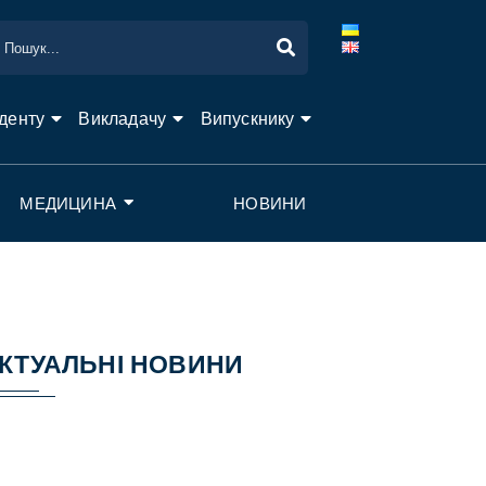
денту
Викладачу
Випускнику
МЕДИЦИНА
НОВИНИ
КТУАЛЬНІ НОВИНИ