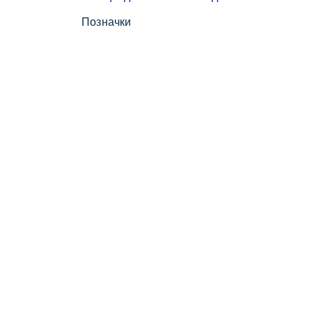
Позначки