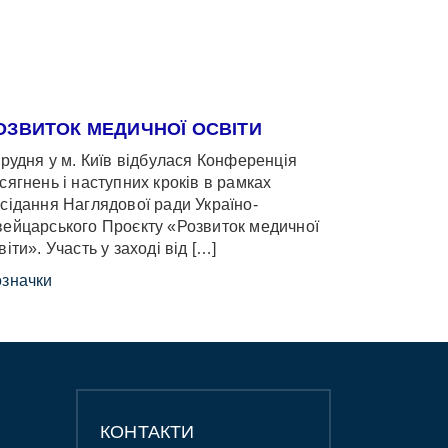
ОЗВИТОК МЕДИЧНОЇ ОСВІТИ
грудня у м. Київ відбулася Конференція
сягнень і наступних кроків в рамках
сідання Наглядової ради Україно-
ейцарського Проєкту «Розвиток медичної
віти». Участь у заході від […]
значки
КОНТАКТИ