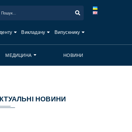
денту
Викладачу
Випускнику
МЕДИЦИНА
НОВИНИ
КТУАЛЬНІ НОВИНИ