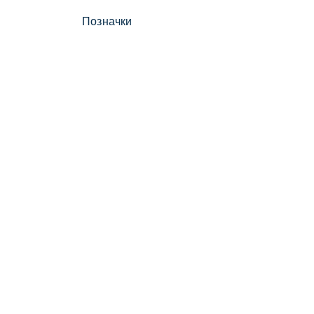
Позначки