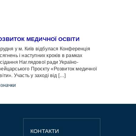
ОЗВИТОК МЕДИЧНОЇ ОСВІТИ
грудня у м. Київ відбулася Конференція
сягнень і наступних кроків в рамках
сідання Наглядової ради Україно-
ейцарського Проєкту «Розвиток медичної
віти». Участь у заході від […]
значки
КОНТАКТИ