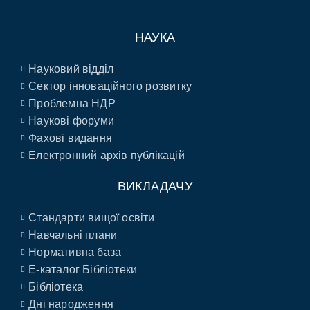
НАУКА
Науковий відділ
Сектор інноваційного розвитку
Проблемна НДР
Наукові форуми
Фахові видання
Електронний архів публікацій
ВИКЛАДАЧУ
Стандарти вищої освіти
Навчальні плани
Нормативна база
E-каталог Бібліотеки
Бібліотека
Дні народження