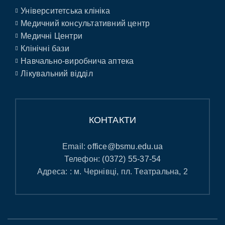
Університетська клініка
Медичний консультативний центр
Медичні Центри
Клінічні бази
Навчально-виробнича аптека
Лікувальний відділ
КОНТАКТИ
Email:
office@bsmu.edu.ua
Телефон:
(0372) 55-37-54
Адреса: : м. Чернівці, пл. Театральна, 2