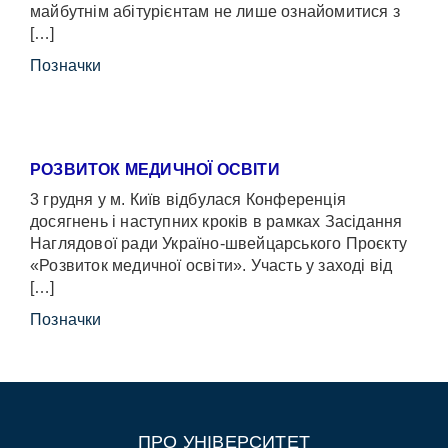
майбутнім абітурієнтам не лише ознайомитися з
[…]
Позначки
РОЗВИТОК МЕДИЧНОЇ ОСВІТИ
3 грудня у м. Київ відбулася Конференція
досягнень і наступних кроків в рамках Засідання
Наглядової ради Україно-швейцарського Проєкту
«Розвиток медичної освіти». Участь у заході від
[…]
Позначки
ПРО УНІВЕРСИТЕТ