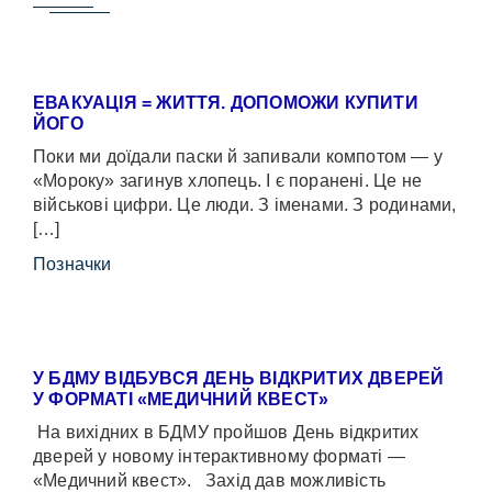
ЕВАКУАЦІЯ = ЖИТТЯ. ДОПОМОЖИ КУПИТИ
ЙОГО
Поки ми доїдали паски й запивали компотом — у
«Мороку» загинув хлопець. І є поранені. Це не
військові цифри. Це люди. З іменами. З родинами,
[…]
Позначки
У БДМУ ВІДБУВСЯ ДЕНЬ ВІДКРИТИХ ДВЕРЕЙ
У ФОРМАТІ «МЕДИЧНИЙ КВЕСТ»
На вихідних в БДМУ пройшов День відкритих
дверей у новому інтерактивному форматі —
«Медичний квест». Захід дав можливість