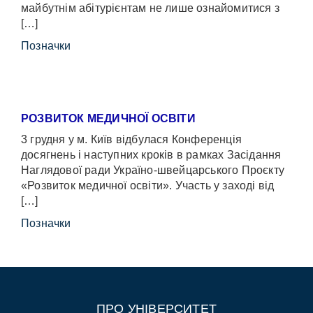
майбутнім абітурієнтам не лише ознайомитися з
[…]
Позначки
РОЗВИТОК МЕДИЧНОЇ ОСВІТИ
3 грудня у м. Київ відбулася Конференція
досягнень і наступних кроків в рамках Засідання
Наглядової ради Україно-швейцарського Проєкту
«Розвиток медичної освіти». Участь у заході від
[…]
Позначки
ПРО УНІВЕРСИТЕТ