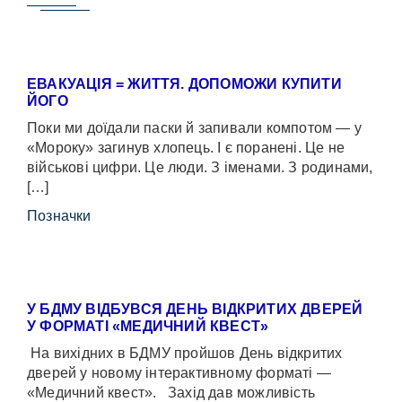
ЕВАКУАЦІЯ = ЖИТТЯ. ДОПОМОЖИ КУПИТИ
ЙОГО
Поки ми доїдали паски й запивали компотом — у
«Мороку» загинув хлопець. І є поранені. Це не
військові цифри. Це люди. З іменами. З родинами,
[…]
Позначки
У БДМУ ВІДБУВСЯ ДЕНЬ ВІДКРИТИХ ДВЕРЕЙ
У ФОРМАТІ «МЕДИЧНИЙ КВЕСТ»
На вихідних в БДМУ пройшов День відкритих
дверей у новому інтерактивному форматі —
«Медичний квест». Захід дав можливість