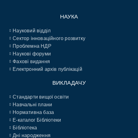
НАУКА
Науковий відділ
Сектор інноваційного розвитку
Проблемна НДР
Наукові форуми
Фахові видання
Електронний архів публікацій
ВИКЛАДАЧУ
Стандарти вищої освіти
Навчальні плани
Нормативна база
E-каталог Бібліотеки
Бібліотека
Дні народження