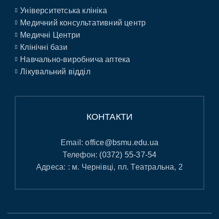
Університетська клініка
Медичний консультативний центр
Медичні Центри
Клінічні бази
Навчально-виробнича аптека
Лікувальний відділ
КОНТАКТИ
Email:
office@bsmu.edu.ua
Телефон:
(0372) 55-37-54
Адреса: : м. Чернівці, пл. Театральна, 2