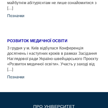
майбутнім абітурієнтам не лише ознайомитися з
[…]
Позначки
РОЗВИТОК МЕДИЧНОЇ ОСВІТИ
3 грудня у м. Київ відбулася Конференція
досягнень і наступних кроків в рамках Засідання
Наглядової ради Україно-швейцарського Проєкту
«Розвиток медичної освіти». Участь у заході від
[…]
Позначки
ПРО УНІВЕРСИТЕТ