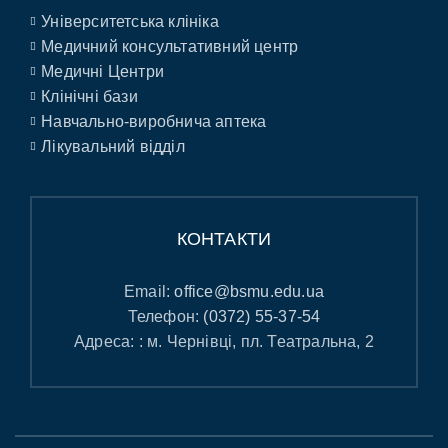
Університетська клініка
Медичний консультативний центр
Медичні Центри
Клінічні бази
Навчально-виробнича аптека
Лікувальний відділ
КОНТАКТИ
Email:
office@bsmu.edu.ua
Телефон:
(0372) 55-37-54
Адреса: : м. Чернівці, пл. Театральна, 2