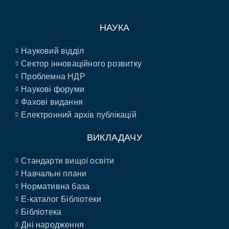
НАУКА
Науковий відділ
Сектор інноваційного розвитку
Проблемна НДР
Наукові форуми
Фахові видання
Електронний архів публікацій
ВИКЛАДАЧУ
Стандарти вищої освіти
Навчальні плани
Нормативна база
E-каталог Бібліотеки
Бібліотека
Дні народження