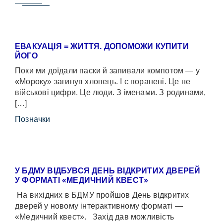
ЕВАКУАЦІЯ = ЖИТТЯ. ДОПОМОЖИ КУПИТИ
ЙОГО
Поки ми доїдали паски й запивали компотом — у
«Мороку» загинув хлопець. І є поранені. Це не
військові цифри. Це люди. З іменами. З родинами,
[…]
Позначки
У БДМУ ВІДБУВСЯ ДЕНЬ ВІДКРИТИХ ДВЕРЕЙ
У ФОРМАТІ «МЕДИЧНИЙ КВЕСТ»
На вихідних в БДМУ пройшов День відкритих
дверей у новому інтерактивному форматі —
«Медичний квест». Захід дав можливість