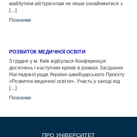
майбутнім абітурієнтам не лише ознайомитися з
[…]
Позначки
РОЗВИТОК МЕДИЧНОЇ ОСВІТИ
3 грудня у м. Київ відбулася Конференція
досягнень і наступних кроків в рамках Засідання
Наглядової ради Україно-швейцарського Проєкту
«Розвиток медичної освіти». Участь у заході від
[…]
Позначки
ПРО УНІВЕРСИТЕТ