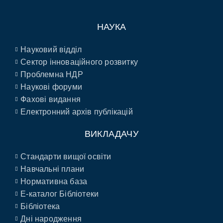
НАУКА
Науковий відділ
Сектор інноваційного розвитку
Проблемна НДР
Наукові форуми
Фахові видання
Електронний архів публікацій
ВИКЛАДАЧУ
Стандарти вищої освіти
Навчальні плани
Нормативна база
E-каталог Бібліотеки
Бібліотека
Дні народження