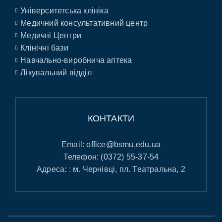
Університетська клініка
Медичний консультативний центр
Медичні Центри
Клінічні бази
Навчально-виробнича аптека
Лікувальний відділ
КОНТАКТИ
Email:
office@bsmu.edu.ua
Телефон:
(0372) 55-37-54
Адреса: : м. Чернівці, пл. Театральна, 2