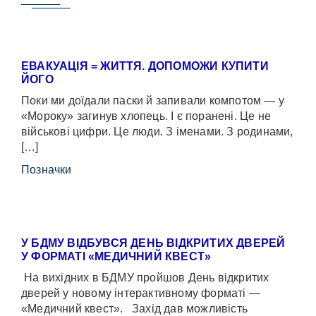
ЕВАКУАЦІЯ = ЖИТТЯ. ДОПОМОЖИ КУПИТИ
ЙОГО
Поки ми доїдали паски й запивали компотом — у
«Мороку» загинув хлопець. І є поранені. Це не
військові цифри. Це люди. З іменами. З родинами,
[…]
Позначки
У БДМУ ВІДБУВСЯ ДЕНЬ ВІДКРИТИХ ДВЕРЕЙ
У ФОРМАТІ «МЕДИЧНИЙ КВЕСТ»
На вихідних в БДМУ пройшов День відкритих
дверей у новому інтерактивному форматі —
«Медичний квест». Захід дав можливість