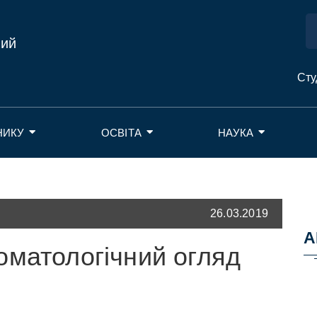
ний
Сту
НИКУ
ОСВІТА
НАУКА
26.03.2019
А
оматологічний огляд