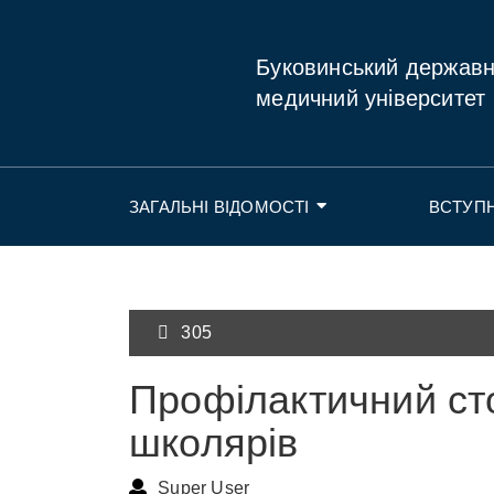
Буковинський держав
медичний університет
ЗАГАЛЬНІ ВІДОМОСТІ
ВСТУП
305
Профілактичний ст
школярів
Super User