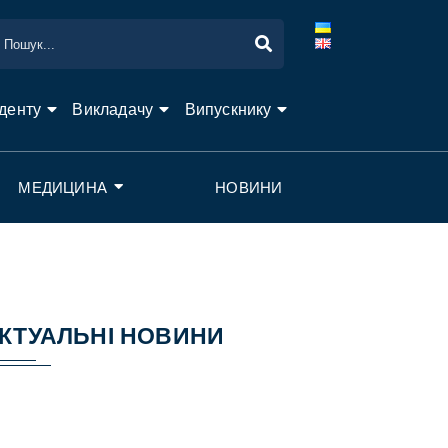
денту
Викладачу
Випускнику
МЕДИЦИНА
НОВИНИ
КТУАЛЬНІ НОВИНИ