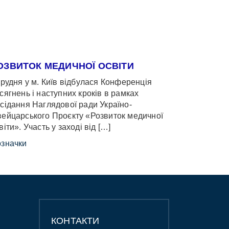
ОЗВИТОК МЕДИЧНОЇ ОСВІТИ
грудня у м. Київ відбулася Конференція
сягнень і наступних кроків в рамках
сідання Наглядової ради Україно-
ейцарського Проєкту «Розвиток медичної
віти». Участь у заході від […]
значки
КОНТАКТИ