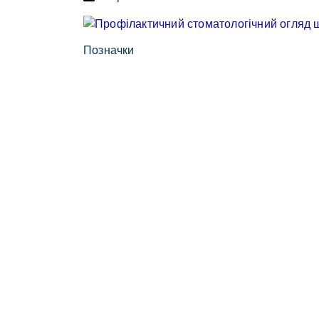
Позначки