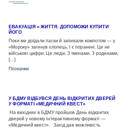
ЕВАКУАЦІЯ = ЖИТТЯ. ДОПОМОЖИ КУПИТИ
ЙОГО
Поки ми доїдали паски й запивали компотом — у
«Мороку» загинув хлопець. І є поранені. Це не
військові цифри. Це люди. З іменами. З родинами,
[…]
Позначки
У БДМУ ВІДБУВСЯ ДЕНЬ ВІДКРИТИХ ДВЕРЕЙ
У ФОРМАТІ «МЕДИЧНИЙ КВЕСТ»
На вихідних в БДМУ пройшов День відкритих
дверей у новому інтерактивному форматі —
«Медичний квест». Захід дав можливість