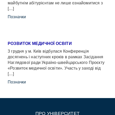
майбутнім абітурієнтам не лише ознайомитися з
[…]
Позначки
РОЗВИТОК МЕДИЧНОЇ ОСВІТИ
3 грудня у м. Київ відбулася Конференція
досягнень і наступних кроків в рамках Засідання
Наглядової ради Україно-швейцарського Проєкту
«Розвиток медичної освіти». Участь у заході від
[…]
Позначки
ПРО УНІВЕРСИТЕТ