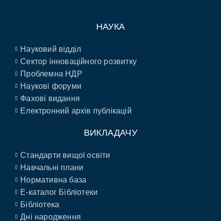
НАУКА
Науковий відділ
Сектор інноваційного розвитку
Проблемна НДР
Наукові форуми
Фахові видання
Електронний архів публікацій
ВИКЛАДАЧУ
Стандарти вищої освіти
Навчальні плани
Нормативна база
E-каталог Бібліотеки
Бібліотека
Дні народження