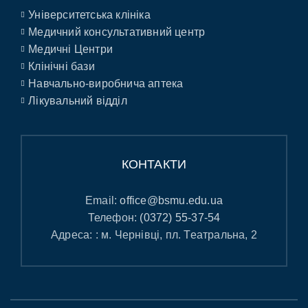
Університетська клініка
Медичний консультативний центр
Медичні Центри
Клінічні бази
Навчально-виробнича аптека
Лікувальний відділ
КОНТАКТИ
Email:
office@bsmu.edu.ua
Телефон:
(0372) 55-37-54
Адреса: : м. Чернівці, пл. Театральна, 2