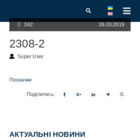
342
26.03.2019
2308-2
Super User
Позначки
Поділитись:
АКТУАЛЬНІ НОВИНИ