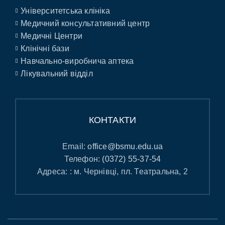
Університетська клініка
Медичний консультативний центр
Медичні Центри
Клінічні бази
Навчально-виробнича аптека
Лікувальний відділ
КОНТАКТИ
Email:
office@bsmu.edu.ua
Телефон:
(0372) 55-37-54
Адреса: : м. Чернівці, пл. Театральна, 2