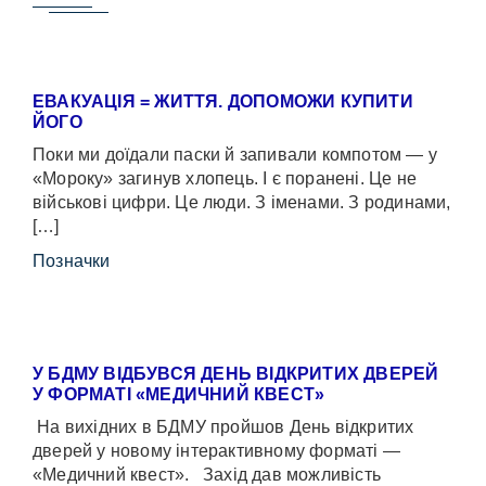
ЕВАКУАЦІЯ = ЖИТТЯ. ДОПОМОЖИ КУПИТИ
ЙОГО
Поки ми доїдали паски й запивали компотом — у
«Мороку» загинув хлопець. І є поранені. Це не
військові цифри. Це люди. З іменами. З родинами,
[…]
Позначки
У БДМУ ВІДБУВСЯ ДЕНЬ ВІДКРИТИХ ДВЕРЕЙ
У ФОРМАТІ «МЕДИЧНИЙ КВЕСТ»
На вихідних в БДМУ пройшов День відкритих
дверей у новому інтерактивному форматі —
«Медичний квест». Захід дав можливість