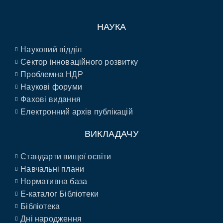
НАУКА
Науковий відділ
Сектор інноваційного розвитку
Проблемна НДР
Наукові форуми
Фахові видання
Електронний архів публікацій
ВИКЛАДАЧУ
Стандарти вищої освіти
Навчальні плани
Нормативна база
E-каталог Бібліотеки
Бібліотека
Дні народження