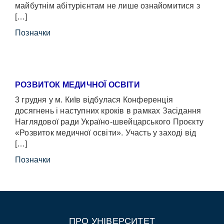
майбутнім абітурієнтам не лише ознайомитися з
[…]
Позначки
РОЗВИТОК МЕДИЧНОЇ ОСВІТИ
3 грудня у м. Київ відбулася Конференція
досягнень і наступних кроків в рамках Засідання
Наглядової ради Україно-швейцарського Проєкту
«Розвиток медичної освіти». Участь у заході від
[…]
Позначки
ПРО УНІВЕРСИТЕТ