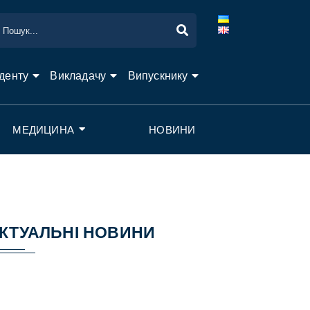
денту
Викладачу
Випускнику
МЕДИЦИНА
НОВИНИ
КТУАЛЬНІ НОВИНИ