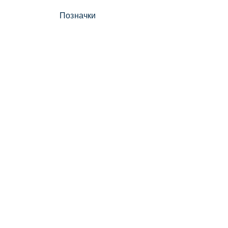
Позначки