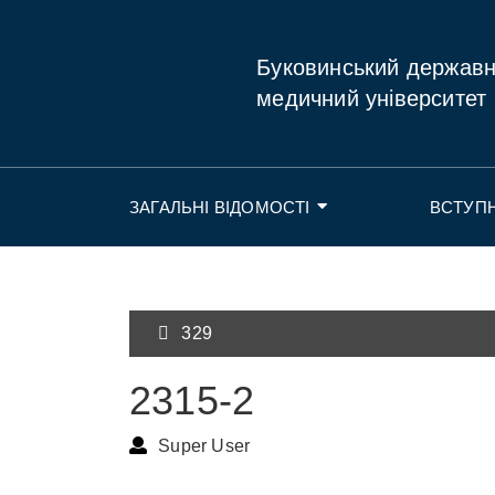
Буковинський держав
медичний університет
ЗАГАЛЬНІ ВІДОМОСТІ
ВСТУП
329
2315-2
Super User