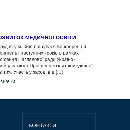
ОЗВИТОК МЕДИЧНОЇ ОСВІТИ
грудня у м. Київ відбулася Конференція
сягнень і наступних кроків в рамках
сідання Наглядової ради Україно-
ейцарського Проєкту «Розвиток медичної
віти». Участь у заході від […]
значки
КОНТАКТИ