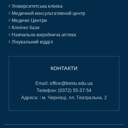
Університетська клініка
Медичний консультативний центр
Медичні Центри
Клінічні бази
Навчально-виробнича аптека
Лікувальний відділ
КОНТАКТИ
Email:
office@bsmu.edu.ua
Телефон:
(0372) 55-37-54
Адреса: : м. Чернівці, пл. Театральна, 2