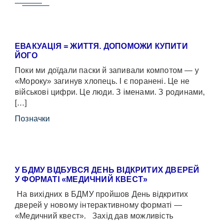
ЕВАКУАЦІЯ = ЖИТТЯ. ДОПОМОЖИ КУПИТИ
ЙОГО
Поки ми доїдали паски й запивали компотом — у
«Мороку» загинув хлопець. І є поранені. Це не
військові цифри. Це люди. З іменами. З родинами,
[…]
Позначки
У БДМУ ВІДБУВСЯ ДЕНЬ ВІДКРИТИХ ДВЕРЕЙ
У ФОРМАТІ «МЕДИЧНИЙ КВЕСТ»
На вихідних в БДМУ пройшов День відкритих
дверей у новому інтерактивному форматі —
«Медичний квест». Захід дав можливість