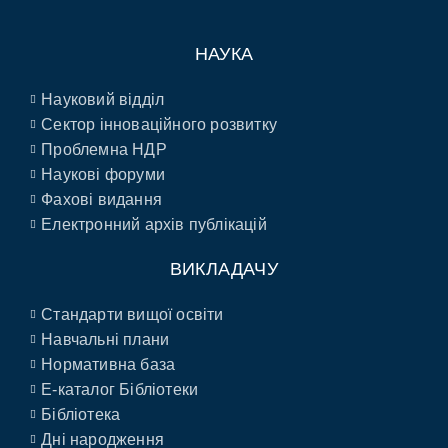
НАУКА
Науковий відділ
Сектор інноваційного розвитку
Проблемна НДР
Наукові форуми
Фахові видання
Електронний архів публікацій
ВИКЛАДАЧУ
Стандарти вищої освіти
Навчальні плани
Нормативна база
E-каталог Бібліотеки
Бібліотека
Дні народження