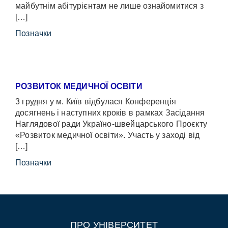
майбутнім абітурієнтам не лише ознайомитися з
[…]
Позначки
РОЗВИТОК МЕДИЧНОЇ ОСВІТИ
3 грудня у м. Київ відбулася Конференція
досягнень і наступних кроків в рамках Засідання
Наглядової ради Україно-швейцарського Проєкту
«Розвиток медичної освіти». Участь у заході від
[…]
Позначки
ПРО УНІВЕРСИТЕТ