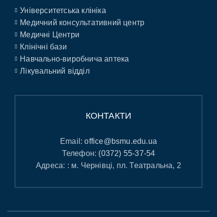
Університетська клініка
Медичний консультативний центр
Медичні Центри
Клінічні бази
Навчально-виробнича аптека
Лікувальний відділ
КОНТАКТИ
Email:
office@bsmu.edu.ua
Телефон:
(0372) 55-37-54
Адреса: : м. Чернівці, пл. Театральна, 2