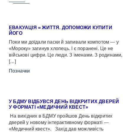
ЕВАКУАЦІЯ = ЖИТТЯ. ДОПОМОЖИ КУПИТИ
ЙОГО
Поки ми доїдали паски й запивали компотом — у
«Мороку» загинув хлопець. І є поранені. Це не
військові цифри. Це люди. З іменами. З родинами,
[…]
Позначки
У БДМУ ВІДБУВСЯ ДЕНЬ ВІДКРИТИХ ДВЕРЕЙ
У ФОРМАТІ «МЕДИЧНИЙ КВЕСТ»
На вихідних в БДМУ пройшов День відкритих
дверей у новому інтерактивному форматі —
«Медичний квест». Захід дав можливість