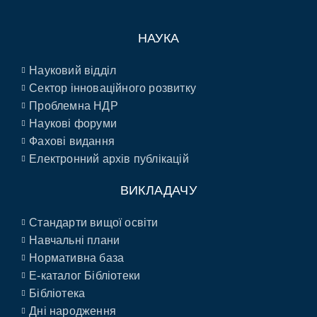
НАУКА
Науковий відділ
Сектор інноваційного розвитку
Проблемна НДР
Наукові форуми
Фахові видання
Електронний архів публікацій
ВИКЛАДАЧУ
Стандарти вищої освіти
Навчальні плани
Нормативна база
E-каталог Бібліотеки
Бібліотека
Дні народження