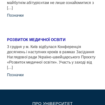
майбутнім абітурієнтам не лише ознайомитися з
[…]
Позначки
РОЗВИТОК МЕДИЧНОЇ ОСВІТИ
3 грудня у м. Київ відбулася Конференція
досягнень і наступних кроків в рамках Засідання
Наглядової ради Україно-швейцарського Проєкту
«Розвиток медичної освіти». Участь у заході від
[…]
Позначки
ПРО УНІВЕРСИТЕТ