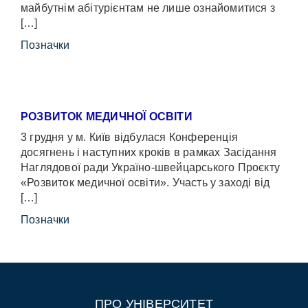
майбутнім абітурієнтам не лише ознайомитися з
[…]
Позначки
РОЗВИТОК МЕДИЧНОЇ ОСВІТИ
3 грудня у м. Київ відбулася Конференція
досягнень і наступних кроків в рамках Засідання
Наглядової ради Україно-швейцарського Проєкту
«Розвиток медичної освіти». Участь у заході від
[…]
Позначки
ПРО УНІВЕРСИТЕТ