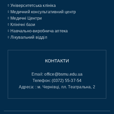
Університетська клініка
Медичний консультативний центр
Медичні Центри
Клінічні бази
Навчально-виробнича аптека
Лікувальний відділ
КОНТАКТИ
Email:
office@bsmu.edu.ua
Телефон:
(0372) 55-37-54
Адреса: : м. Чернівці, пл. Театральна, 2