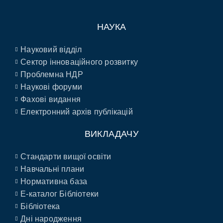
НАУКА
Науковий відділ
Сектор інноваційного розвитку
Проблемна НДР
Наукові форуми
Фахові видання
Електронний архів публікацій
ВИКЛАДАЧУ
Стандарти вищої освіти
Навчальні плани
Нормативна база
E-каталог Бібліотеки
Бібліотека
Дні народження