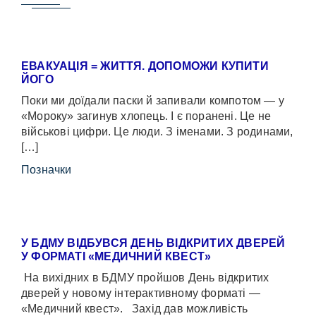
ЕВАКУАЦІЯ = ЖИТТЯ. ДОПОМОЖИ КУПИТИ
ЙОГО
Поки ми доїдали паски й запивали компотом — у
«Мороку» загинув хлопець. І є поранені. Це не
військові цифри. Це люди. З іменами. З родинами,
[…]
Позначки
У БДМУ ВІДБУВСЯ ДЕНЬ ВІДКРИТИХ ДВЕРЕЙ
У ФОРМАТІ «МЕДИЧНИЙ КВЕСТ»
На вихідних в БДМУ пройшов День відкритих
дверей у новому інтерактивному форматі —
«Медичний квест». Захід дав можливість