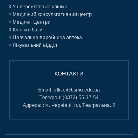
Університетська клініка
Медичний консультативний центр
Медичні Центри
Клінічні бази
Навчально-виробнича аптека
Лікувальний відділ
КОНТАКТИ
Email:
office@bsmu.edu.ua
Телефон:
(0372) 55-37-54
Адреса: : м. Чернівці, пл. Театральна, 2