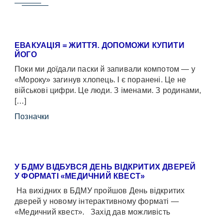
ЕВАКУАЦІЯ = ЖИТТЯ. ДОПОМОЖИ КУПИТИ
ЙОГО
Поки ми доїдали паски й запивали компотом — у
«Мороку» загинув хлопець. І є поранені. Це не
військові цифри. Це люди. З іменами. З родинами,
[…]
Позначки
У БДМУ ВІДБУВСЯ ДЕНЬ ВІДКРИТИХ ДВЕРЕЙ
У ФОРМАТІ «МЕДИЧНИЙ КВЕСТ»
На вихідних в БДМУ пройшов День відкритих
дверей у новому інтерактивному форматі —
«Медичний квест». Захід дав можливість