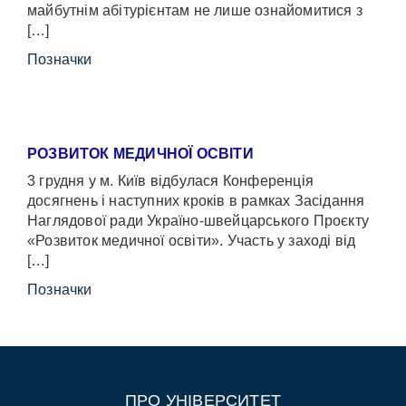
майбутнім абітурієнтам не лише ознайомитися з
[…]
Позначки
РОЗВИТОК МЕДИЧНОЇ ОСВІТИ
3 грудня у м. Київ відбулася Конференція
досягнень і наступних кроків в рамках Засідання
Наглядової ради Україно-швейцарського Проєкту
«Розвиток медичної освіти». Участь у заході від
[…]
Позначки
ПРО УНІВЕРСИТЕТ