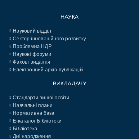
НАУКА
Науковий відділ
Сектор інноваційного розвитку
Проблемна НДР
Наукові форуми
Фахові видання
Електронний архів публікацій
ВИКЛАДАЧУ
Стандарти вищої освіти
Навчальні плани
Нормативна база
E-каталог Бібліотеки
Бібліотека
Дні народження