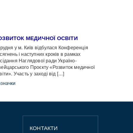
ОЗВИТОК МЕДИЧНОЇ ОСВІТИ
грудня у м. Київ відбулася Конференція
сягнень і наступних кроків в рамках
сідання Наглядової ради Україно-
ейцарського Проєкту «Розвиток медичної
віти». Участь у заході від […]
значки
КОНТАКТИ