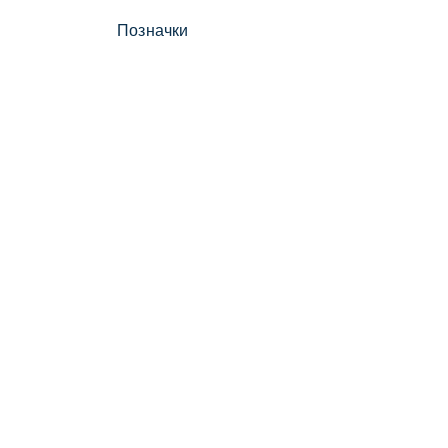
Позначки