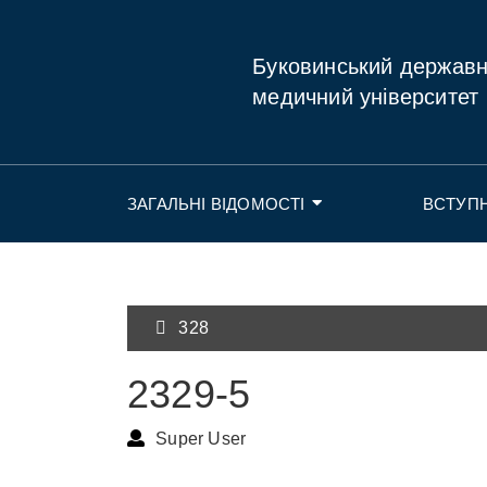
Буковинський держав
медичний університет
ЗАГАЛЬНІ ВІДОМОСТІ
ВСТУП
328
2329-5
Super User