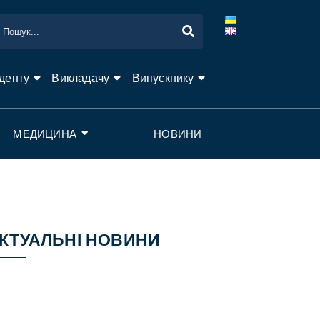
денту
Викладачу
Випускнику
МЕДИЦИНА
НОВИНИ
КТУАЛЬНІ НОВИНИ