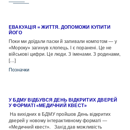
ЕВАКУАЦІЯ = ЖИТТЯ. ДОПОМОЖИ КУПИТИ
ЙОГО
Поки ми доїдали паски й запивали компотом — у
«Мороку» загинув хлопець. І є поранені. Це не
військові цифри. Це люди. З іменами. З родинами,
[…]
Позначки
У БДМУ ВІДБУВСЯ ДЕНЬ ВІДКРИТИХ ДВЕРЕЙ
У ФОРМАТІ «МЕДИЧНИЙ КВЕСТ»
На вихідних в БДМУ пройшов День відкритих
дверей у новому інтерактивному форматі —
«Медичний квест». Захід дав можливість