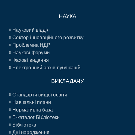
НАУКА
Науковий відділ
Сектор інноваційного розвитку
Проблемна НДР
Наукові форуми
Фахові видання
Електронний архів публікацій
ВИКЛАДАЧУ
Стандарти вищої освіти
Навчальні плани
Нормативна база
E-каталог Бібліотеки
Бібліотека
Дні народження