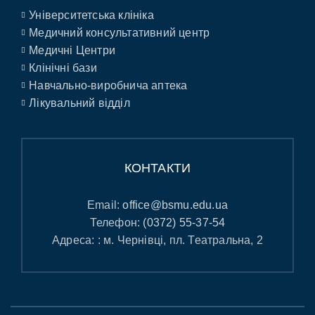
Університетська клініка
Медичний консультативний центр
Медичні Центри
Клінічні бази
Навчально-виробнича аптека
Лікувальний відділ
КОНТАКТИ
Email:
office@bsmu.edu.ua
Телефон:
(0372) 55-37-54
Адреса: : м. Чернівці, пл. Театральна, 2