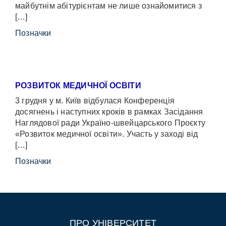
майбутнім абітурієнтам не лише ознайомитися з
[…]
Позначки
РОЗВИТОК МЕДИЧНОЇ ОСВІТИ
3 грудня у м. Київ відбулася Конференція
досягнень і наступних кроків в рамках Засідання
Наглядової ради Україно-швейцарського Проєкту
«Розвиток медичної освіти». Участь у заході від
[…]
Позначки
ПРО УНІВЕРСИТЕТ