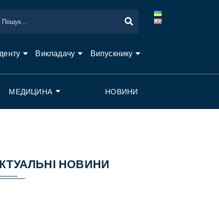
денту
Викладачу
Випускнику
МЕДИЦИНА
НОВИНИ
КТУАЛЬНІ НОВИНИ