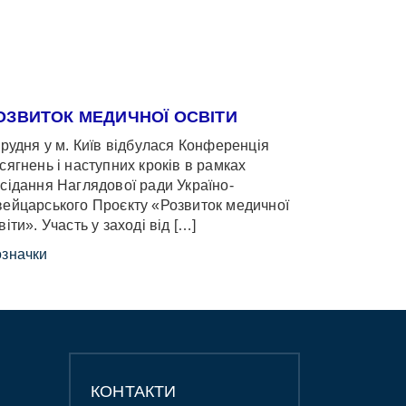
ОЗВИТОК МЕДИЧНОЇ ОСВІТИ
грудня у м. Київ відбулася Конференція
сягнень і наступних кроків в рамках
сідання Наглядової ради Україно-
ейцарського Проєкту «Розвиток медичної
віти». Участь у заході від […]
значки
КОНТАКТИ