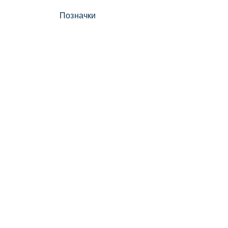
Позначки