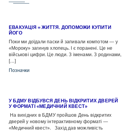
ЕВАКУАЦІЯ = ЖИТТЯ. ДОПОМОЖИ КУПИТИ
ЙОГО
Поки ми доїдали паски й запивали компотом — у
«Мороку» загинув хлопець. І є поранені. Це не
військові цифри. Це люди. З іменами. З родинами,
[…]
Позначки
У БДМУ ВІДБУВСЯ ДЕНЬ ВІДКРИТИХ ДВЕРЕЙ
У ФОРМАТІ «МЕДИЧНИЙ КВЕСТ»
На вихідних в БДМУ пройшов День відкритих
дверей у новому інтерактивному форматі —
«Медичний квест». Захід дав можливість