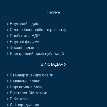
НАУКА
Науковий відділ
Сектор інноваційного розвитку
Проблемна НДР
Наукові форуми
Фахові видання
Електронний архів публікацій
ВИКЛАДАЧУ
Стандарти вищої освіти
Навчальні плани
Нормативна база
E-каталог Бібліотеки
Бібліотека
Дні народження