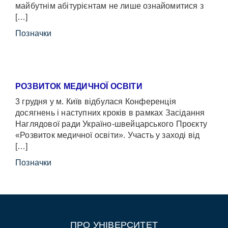
майбутнім абітурієнтам не лише ознайомитися з
[…]
Позначки
РОЗВИТОК МЕДИЧНОЇ ОСВІТИ
3 грудня у м. Київ відбулася Конференція
досягнень і наступних кроків в рамках Засідання
Наглядової ради Україно-швейцарського Проєкту
«Розвиток медичної освіти». Участь у заході від
[…]
Позначки
ПРО УНІВЕРСИТЕТ