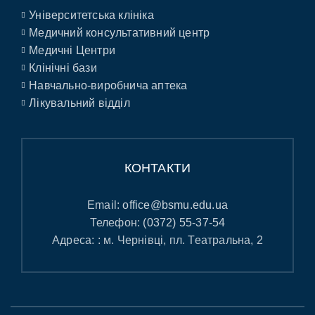
Університетська клініка
Медичний консультативний центр
Медичні Центри
Клінічні бази
Навчально-виробнича аптека
Лікувальний відділ
КОНТАКТИ
Email:
office@bsmu.edu.ua
Телефон:
(0372) 55-37-54
Адреса: : м. Чернівці, пл. Театральна, 2