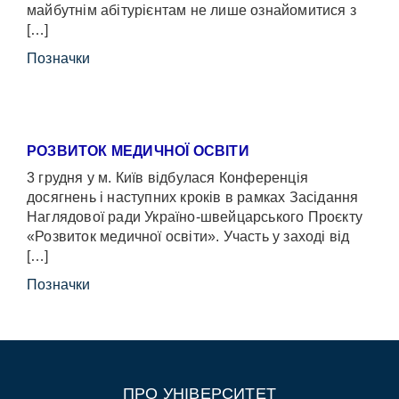
майбутнім абітурієнтам не лише ознайомитися з
[…]
Позначки
РОЗВИТОК МЕДИЧНОЇ ОСВІТИ
3 грудня у м. Київ відбулася Конференція
досягнень і наступних кроків в рамках Засідання
Наглядової ради Україно-швейцарського Проєкту
«Розвиток медичної освіти». Участь у заході від
[…]
Позначки
ПРО УНІВЕРСИТЕТ