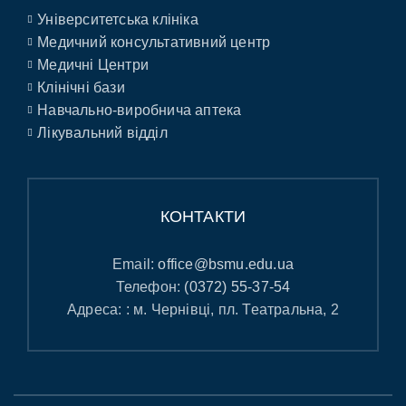
Університетська клініка
Медичний консультативний центр
Медичні Центри
Клінічні бази
Навчально-виробнича аптека
Лікувальний відділ
КОНТАКТИ
Email:
office@bsmu.edu.ua
Телефон:
(0372) 55-37-54
Адреса: : м. Чернівці, пл. Театральна, 2