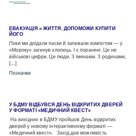
ЕВАКУАЦІЯ = ЖИТТЯ. ДОПОМОЖИ КУПИТИ
ЙОГО
Поки ми доїдали паски й запивали компотом — у
«Мороку» загинув хлопець. І є поранені. Це не
військові цифри. Це люди. З іменами. З родинами,
[…]
Позначки
У БДМУ ВІДБУВСЯ ДЕНЬ ВІДКРИТИХ ДВЕРЕЙ
У ФОРМАТІ «МЕДИЧНИЙ КВЕСТ»
На вихідних в БДМУ пройшов День відкритих
дверей у новому інтерактивному форматі —
«Медичний квест». Захід дав можливість