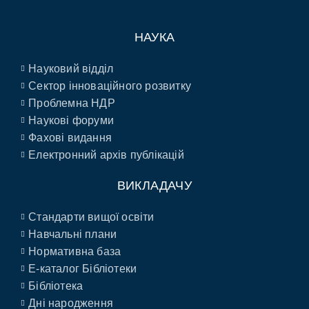
НАУКА
Науковий відділ
Сектор інноваційного розвитку
Проблемна НДР
Наукові форуми
Фахові видання
Електронний архів публікацій
ВИКЛАДАЧУ
Стандарти вищої освіти
Навчальні плани
Нормативна база
E-каталог Бібліотеки
Бібліотека
Дні народження