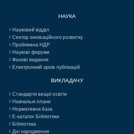
НАУКА
Науковий відділ
Сектор інноваційного розвитку
Проблемна НДР
Наукові форуми
Фахові видання
Електронний архів публікацій
ВИКЛАДАЧУ
Стандарти вищої освіти
Навчальні плани
Нормативна база
E-каталог Бібліотеки
Бібліотека
Дні народження