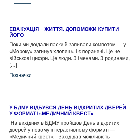
ЕВАКУАЦІЯ = ЖИТТЯ. ДОПОМОЖИ КУПИТИ
ЙОГО
Поки ми доїдали паски й запивали компотом — у
«Мороку» загинув хлопець. І є поранені. Це не
військові цифри. Це люди. З іменами. З родинами,
[…]
Позначки
У БДМУ ВІДБУВСЯ ДЕНЬ ВІДКРИТИХ ДВЕРЕЙ
У ФОРМАТІ «МЕДИЧНИЙ КВЕСТ»
На вихідних в БДМУ пройшов День відкритих
дверей у новому інтерактивному форматі —
«Медичний квест». Захід дав можливість