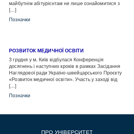
майбутнім абітурієнтам не лише ознайомитися з
[…]
Позначки
РОЗВИТОК МЕДИЧНОЇ ОСВІТИ
3 грудня у м. Київ відбулася Конференція
досягнень і наступних кроків в рамках Засідання
Наглядової ради Україно-швейцарського Проєкту
«Розвиток медичної освіти». Участь у заході від
[…]
Позначки
ПРО УНІВЕРСИТЕТ