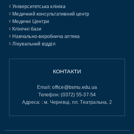
Університетська клініка
Медичний консультативний центр
Медичні Центри
Клінічні бази
Навчально-виробнича аптека
Лікувальний відділ
КОНТАКТИ
Email:
office@bsmu.edu.ua
Телефон:
(0372) 55-37-54
Адреса: : м. Чернівці, пл. Театральна, 2