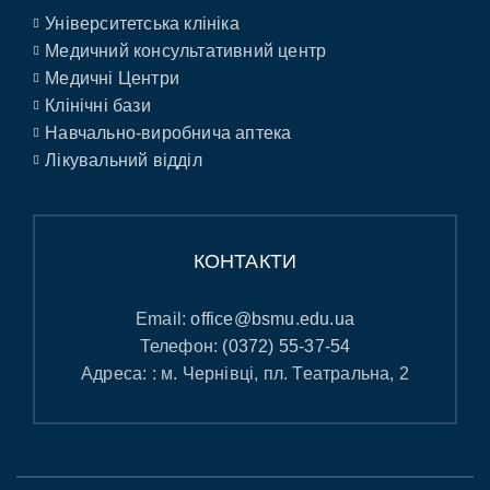
Університетська клініка
Медичний консультативний центр
Медичні Центри
Клінічні бази
Навчально-виробнича аптека
Лікувальний відділ
КОНТАКТИ
Email:
office@bsmu.edu.ua
Телефон:
(0372) 55-37-54
Адреса: : м. Чернівці, пл. Театральна, 2