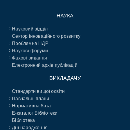
НАУКА
Науковий відділ
Сектор інноваційного розвитку
Проблемна НДР
Наукові форуми
Фахові видання
Електронний архів публікацій
ВИКЛАДАЧУ
Стандарти вищої освіти
Навчальні плани
Нормативна база
E-каталог Бібліотеки
Бібліотека
Дні народження