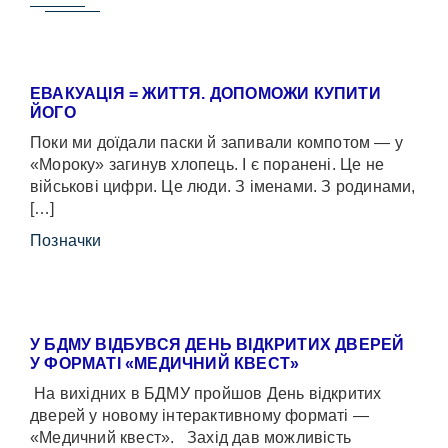
ЕВАКУАЦІЯ = ЖИТТЯ. ДОПОМОЖИ КУПИТИ
ЙОГО
Поки ми доїдали паски й запивали компотом — у
«Мороку» загинув хлопець. І є поранені. Це не
військові цифри. Це люди. З іменами. З родинами,
[…]
Позначки
У БДМУ ВІДБУВСЯ ДЕНЬ ВІДКРИТИХ ДВЕРЕЙ
У ФОРМАТІ «МЕДИЧНИЙ КВЕСТ»
На вихідних в БДМУ пройшов День відкритих
дверей у новому інтерактивному форматі —
«Медичний квест». Захід дав можливість