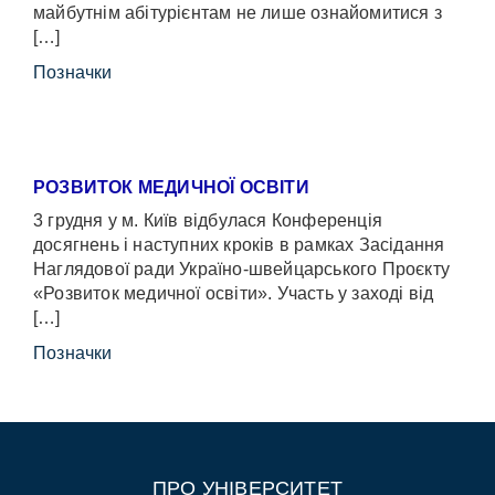
майбутнім абітурієнтам не лише ознайомитися з
[…]
Позначки
РОЗВИТОК МЕДИЧНОЇ ОСВІТИ
3 грудня у м. Київ відбулася Конференція
досягнень і наступних кроків в рамках Засідання
Наглядової ради Україно-швейцарського Проєкту
«Розвиток медичної освіти». Участь у заході від
[…]
Позначки
ПРО УНІВЕРСИТЕТ