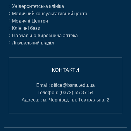
Університетська клініка
Медичний консультативний центр
Медичні Центри
Клінічні бази
Навчально-виробнича аптека
Лікувальний відділ
КОНТАКТИ
Email:
office@bsmu.edu.ua
Телефон:
(0372) 55-37-54
Адреса: : м. Чернівці, пл. Театральна, 2