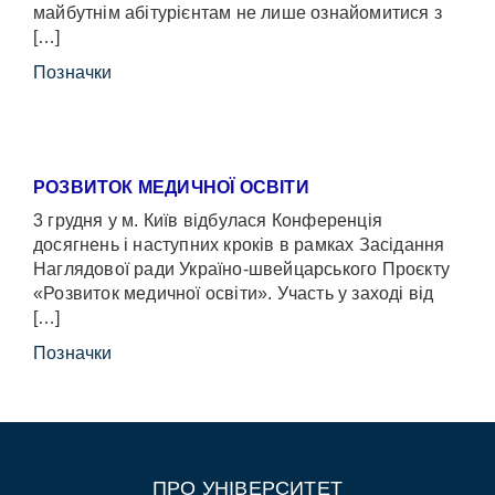
майбутнім абітурієнтам не лише ознайомитися з
[…]
Позначки
РОЗВИТОК МЕДИЧНОЇ ОСВІТИ
3 грудня у м. Київ відбулася Конференція
досягнень і наступних кроків в рамках Засідання
Наглядової ради Україно-швейцарського Проєкту
«Розвиток медичної освіти». Участь у заході від
[…]
Позначки
ПРО УНІВЕРСИТЕТ