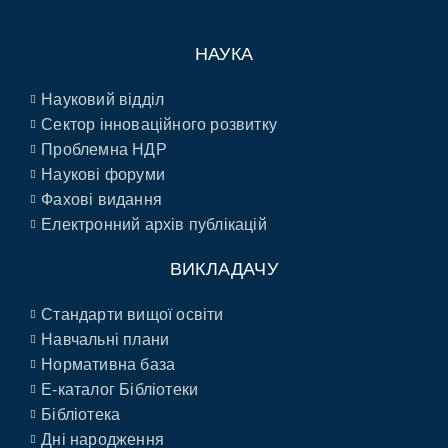
НАУКА
Науковий відділ
Сектор інноваційного розвитку
Проблемна НДР
Наукові форуми
Фахові видання
Електронний архів публікацій
ВИКЛАДАЧУ
Стандарти вищої освіти
Навчальні плани
Нормативна база
E-каталог Бібліотеки
Бібліотека
Дні народження