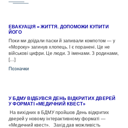
ЕВАКУАЦІЯ = ЖИТТЯ. ДОПОМОЖИ КУПИТИ
ЙОГО
Поки ми доїдали паски й запивали компотом — у
«Мороку» загинув хлопець. І є поранені. Це не
військові цифри. Це люди. З іменами. З родинами,
[…]
Позначки
У БДМУ ВІДБУВСЯ ДЕНЬ ВІДКРИТИХ ДВЕРЕЙ
У ФОРМАТІ «МЕДИЧНИЙ КВЕСТ»
На вихідних в БДМУ пройшов День відкритих
дверей у новому інтерактивному форматі —
«Медичний квест». Захід дав можливість