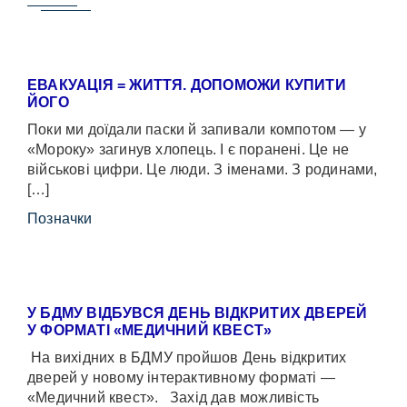
ЕВАКУАЦІЯ = ЖИТТЯ. ДОПОМОЖИ КУПИТИ
ЙОГО
Поки ми доїдали паски й запивали компотом — у
«Мороку» загинув хлопець. І є поранені. Це не
військові цифри. Це люди. З іменами. З родинами,
[…]
Позначки
У БДМУ ВІДБУВСЯ ДЕНЬ ВІДКРИТИХ ДВЕРЕЙ
У ФОРМАТІ «МЕДИЧНИЙ КВЕСТ»
На вихідних в БДМУ пройшов День відкритих
дверей у новому інтерактивному форматі —
«Медичний квест». Захід дав можливість