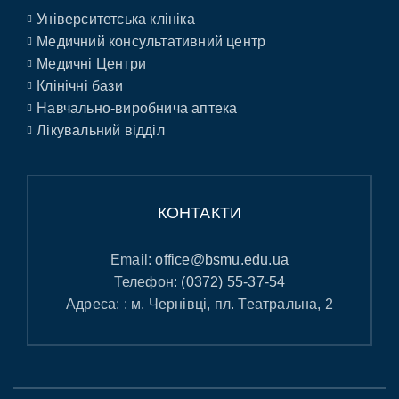
Університетська клініка
Медичний консультативний центр
Медичні Центри
Клінічні бази
Навчально-виробнича аптека
Лікувальний відділ
КОНТАКТИ
Email:
office@bsmu.edu.ua
Телефон:
(0372) 55-37-54
Адреса: : м. Чернівці, пл. Театральна, 2