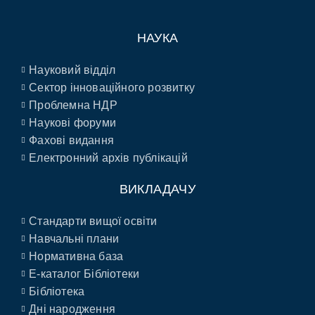
НАУКА
Науковий відділ
Сектор інноваційного розвитку
Проблемна НДР
Наукові форуми
Фахові видання
Електронний архів публікацій
ВИКЛАДАЧУ
Стандарти вищої освіти
Навчальні плани
Нормативна база
E-каталог Бібліотеки
Бібліотека
Дні народження