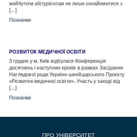
майбутнім абітурієнтам не лише ознайомитися з
[…]
Позначки
РОЗВИТОК МЕДИЧНОЇ ОСВІТИ
3 грудня у м. Київ відбулася Конференція
досягнень і наступних кроків в рамках Засідання
Наглядової ради Україно-швейцарського Проєкту
«Розвиток медичної освіти». Участь у заході від
[…]
Позначки
ПРО УНІВЕРСИТЕТ